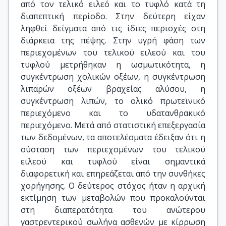
από τον τελικό ειλεό και το τυφλό κατά τη
διαπεπτική περίοδο. Στην δεύτερη είχαν
ληφθεί δείγματα από τις ίδιες περιοχές στη
διάρκεια της πέψης. Στην υγρή φάση των
περιεχομένων του τελικού ειλεού και του
τυφλού μετρήθηκαν η ωσμωτικότητα, η
συγκέντρωση χολικών οξέων, η συγκέντρωση
λιπαρών οξέων βραχείας αλύσου, η
συγκέντρωση λιπών, το ολικό πρωτεϊνικό
περιεχόμενο και το υδατανθρακικό
περιεχόμενο. Μετά από στατιστική επεξεργασία
των δεδομένων, τα αποτελέσματα έδειξαν ότι η
σύσταση των περιεχομένων του τελικού
ειλεού και τυφλού είναι σημαντικά
διαφορετική και επηρεάζεται από την συνθήκες
χορήγησης. Ο δεύτερος στόχος ήταν η αρχική
εκτίμηση των μεταβολών που προκαλούνται
στη διαπερατότητα του ανώτερου
γαστρεντερικού σωλήνα ασθενών με κίρρωση