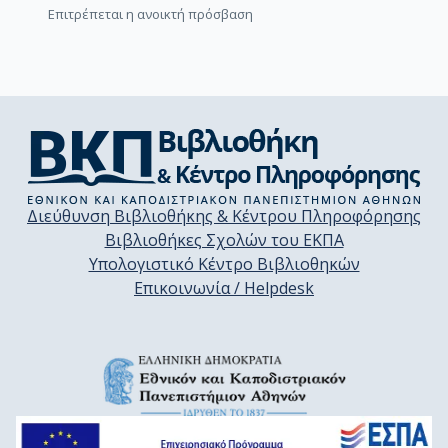
Επιτρέπεται η ανοικτή πρόσβαση
Διεύθυνση Βιβλιοθήκης & Κέντρου Πληροφόρησης
Βιβλιοθήκες Σχολών του ΕΚΠΑ
Υπολογιστικό Κέντρο Βιβλιοθηκών
Επικοινωνία / Helpdesk