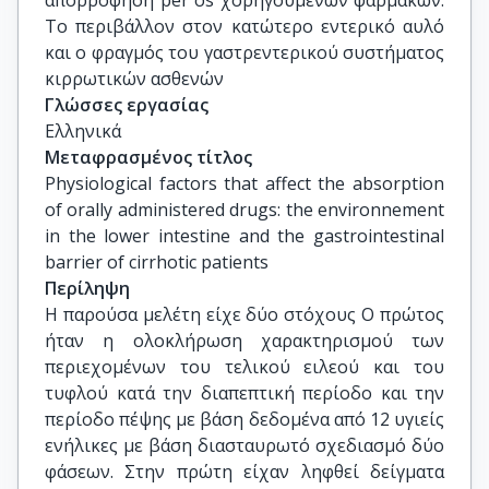
απορρόφηση per os χορηγούμενων φαρμάκων: 
Το περιβάλλον στον κατώτερο εντερικό αυλό 
και ο φραγμός του γαστρεντερικού συστήματος 
κιρρωτικών ασθενών
Γλώσσες εργασίας
Ελληνικά
Μεταφρασμένος τίτλος
Physiological factors that affect the absorption 
of orally administered drugs: the environnement 
in the lower intestine and the gastrointestinal 
barrier of cirrhotic patients
Περίληψη
Η παρούσα μελέτη είχε δύο στόχους Ο πρώτος
ήταν η ολοκλήρωση χαρακτηρισμού των
περιεχομένων του τελικού ειλεού και του
τυφλού κατά την διαπεπτική περίοδο και την
περίοδο πέψης με βάση δεδομένα από 12 υγιείς
ενήλικες με βάση διασταυρωτό σχεδιασμό δύο
φάσεων. Στην πρώτη είχαν ληφθεί δείγματα