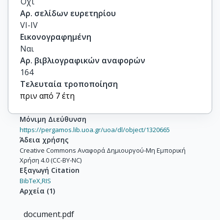
Όχι
Αρ. σελίδων ευρετηρίου
VI-IV
Εικονογραφημένη
Ναι
Αρ. βιβλιογραφικών αναφορών
164
Τελευταία τροποποίηση
πριν από 7 έτη
Μόνιμη Διεύθυνση
https://pergamos.lib.uoa.gr/uoa/dl/object/1320665
Άδεια χρήσης
Creative Commons Αναφορά Δημιουργού-Μη Εμπορική
Χρήση 4.0 (CC-BY-NC)
Εξαγωγή Citation
BibTeX,
RIS
Αρχεία
(
1
)
document.pdf