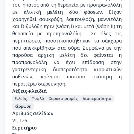
του ήπατος από τη θεραπεία με προπρανολόλη
με κλινική μελέτη δύο φάσεων. Είχαν
χορηγηθεί σουκρόζη, λακτουλόζη, μαννιτόλη
και D-ξυλόζη πριν (Φάση Ι) και μετά (Φάση ΙΙ) τη
θεραπεία με προπρανολόλη . Σε όλες τις
περιπτώσεις ποσοτικοποιήθηκαν τα σάκχαρα
που απεκκρίθηκαν στα ούρα. Συμφώνα με την
παρούσα αρχική μελέτη δεν φαίνεται η
προπρανολόλη να έχει επίδραση στην
γαστρεντερική διαπερατότητα κιρρωτικών
ασθενών, κρίνεται ωστόσο σκόπιμη η
περαιτέρω διερεύνηση.
Λέξεις-κλειδιά
Ειλεός
Τυφλό
Χαρακτηρισμός
Διαπερατότητα
Κίρρωση
Αριθμός σελίδων
VI, 126
Ευρετήριο