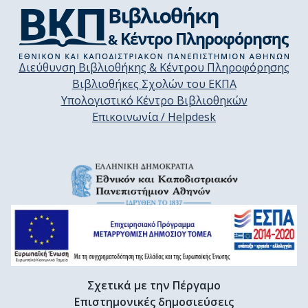
Διεύθυνση Βιβλιοθήκης & Κέντρου Πληροφόρησης
Βιβλιοθήκες Σχολών του ΕΚΠΑ
Υπολογιστικό Κέντρο Βιβλιοθηκών
Επικοινωνία / Helpdesk
Σχετικά με την Πέργαμο
Επιστημονικές δημοσιεύσεις