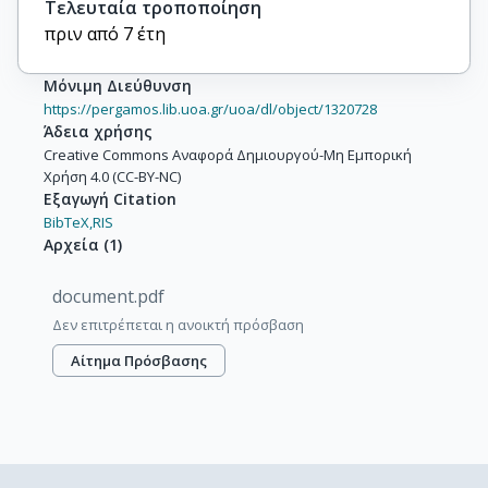
Τελευταία τροποποίηση
πριν από 7 έτη
Μόνιμη Διεύθυνση
https://pergamos.lib.uoa.gr/uoa/dl/object/1320728
Άδεια χρήσης
Creative Commons Αναφορά Δημιουργού-Μη Εμπορική
Χρήση 4.0 (CC-BY-NC)
Εξαγωγή Citation
BibTeX,
RIS
Αρχεία
(
1
)
document.pdf
Δεν επιτρέπεται η ανοικτή πρόσβαση
Αίτημα Πρόσβασης