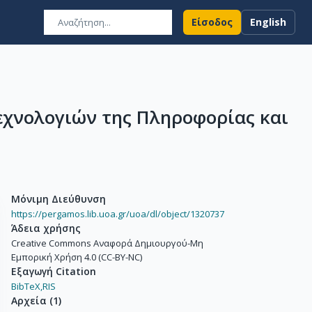
Είσοδος
English
εχνολογιών της Πληροφορίας και
Μόνιμη Διεύθυνση
https://pergamos.lib.uoa.gr/uoa/dl/object/1320737
Άδεια χρήσης
Creative Commons Αναφορά Δημιουργού-Μη
Εμπορική Χρήση 4.0 (CC-BY-NC)
Εξαγωγή Citation
BibTeX,
RIS
Αρχεία
(
1
)