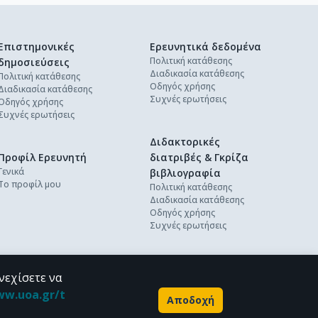
Επιστημονικές
Ερευνητικά δεδομένα
Πολιτική κατάθεσης
δημοσιεύσεις
Διαδικασία κατάθεσης
Πολιτική κατάθεσης
Οδηγός χρήσης
Διαδικασία κατάθεσης
Συχνές ερωτήσεις
Οδηγός χρήσης
Συχνές ερωτήσεις
Διδακτορικές
Προφίλ Ερευνητή
διατριβές & Γκρίζα
Γενικά
βιβλιογραφία
Το προφίλ μου
Πολιτική κατάθεσης
Διαδικασία κατάθεσης
Οδηγός χρήσης
Συχνές ερωτήσεις
νεχίσετε να
ww.uoa.gr/t
Αποδοχή
Powered by