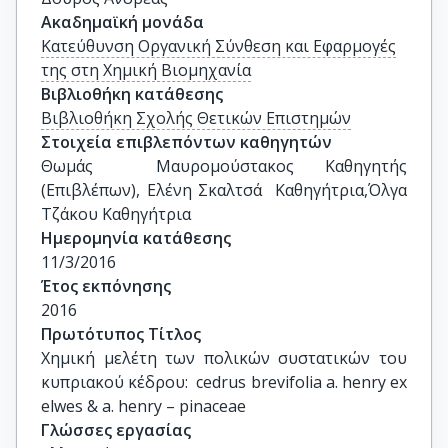
Ακαδημαϊκή μονάδα
Κατεύθυνση Οργανική Σύνθεση και Εφαρμογές
της στη Χημική Βιομηχανία
Βιβλιοθήκη κατάθεσης
Βιβλιοθήκη Σχολής Θετικών Επιστημών
Στοιχεία επιβλεπόντων καθηγητών
Θωμάς  Μαυρομούστακος Καθηγητής 
(Επιβλέπων), Ελένη Σκαλτσά  Καθηγήτρια,Όλγα 
Τζάκου Καθηγήτρια
Ημερομηνία κατάθεσης
11/3/2016
Έτος εκπόνησης
2016
Πρωτότυπος Τίτλος
Χημική μελέτη των πολικών συστατικών του 
κυπριακού κέδρου:  cedrus brevifolia a. henry ex 
elwes & a. henry – pinaceae
Γλώσσες εργασίας