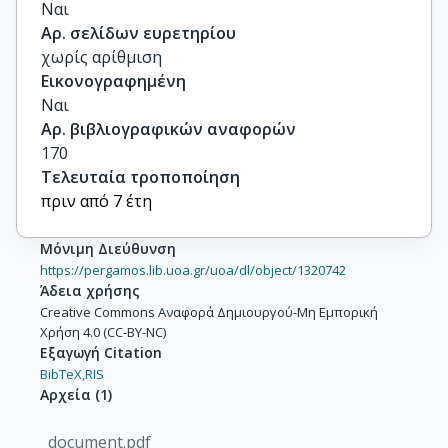
Ναι
Αρ. σελίδων ευρετηρίου
χωρίς αρίθμιση
Εικονογραφημένη
Ναι
Αρ. βιβλιογραφικών αναφορών
170
Τελευταία τροποποίηση
πριν από 7 έτη
Μόνιμη Διεύθυνση
https://pergamos.lib.uoa.gr/uoa/dl/object/1320742
Άδεια χρήσης
Creative Commons Αναφορά Δημιουργού-Μη Εμπορική
Χρήση 4.0 (CC-BY-NC)
Εξαγωγή Citation
BibTeX,
RIS
Αρχεία
(
1
)
document.pdf