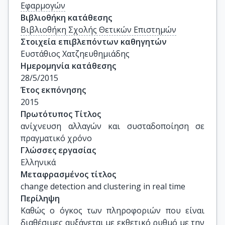
Εφαρμογών
Βιβλιοθήκη κατάθεσης
Βιβλιοθήκη Σχολής Θετικών Επιστημών
Στοιχεία επιβλεπόντων καθηγητών
Ευστάθιος Χατζηευθημιάδης
Ημερομηνία κατάθεσης
28/5/2015
Έτος εκπόνησης
2015
Πρωτότυπος Τίτλος
ανίχνευση αλλαγών και συσταδοποίηση σε 
πραγματικό χρόνο
Γλώσσες εργασίας
Ελληνικά
Μεταφρασμένος τίτλος
change detection and clustering in real time
Περίληψη
Καθώς ο όγκος των πληροφοριών που είναι
διαθέσιμες αυξάνεται με εκθετικό ρυθμό με την