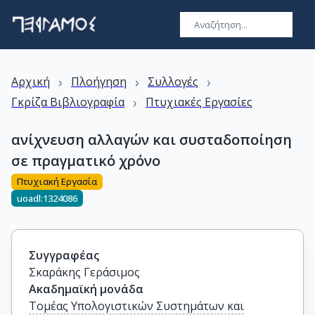
›
›
›
Αρχική
Πλοήγηση
Συλλογές
›
Γκρίζα Βιβλιογραφία
Πτυχιακές Εργασίες
ανίχνευση αλλαγών και συσταδοποίηση
σε πραγματικό χρόνο
Πτυχιακή Εργασία
uoadl:1324086
Συγγραφέας
Σκαράκης Γεράσιμος
Ακαδημαϊκή μονάδα
Τομέας Υπολογιστικών Συστημάτων και