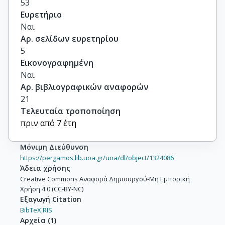
53
Ευρετήριο
Ναι
Αρ. σελίδων ευρετηρίου
5
Εικονογραφημένη
Ναι
Αρ. βιβλιογραφικών αναφορών
21
Τελευταία τροποποίηση
πριν από 7 έτη
Μόνιμη Διεύθυνση
https://pergamos.lib.uoa.gr/uoa/dl/object/1324086
Άδεια χρήσης
Creative Commons Αναφορά Δημιουργού-Μη Εμπορική
Χρήση 4.0 (CC-BY-NC)
Εξαγωγή Citation
BibTeX,
RIS
Αρχεία
(
1
)