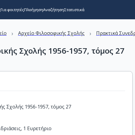
ς
Για φοιτητές
Πλοήγηση
Αναζήτηση
Στατιστικά
›
›
είο
Αρχείο Φιλοσοφικής Σχολής
Πρακτικά Συνεδ
κής Σχολής 1956-1957, τόμος 27
ς Σχολής 1956-1957, τόμος 27
εδριάσεις, 1 Ευρετήριο