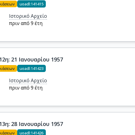
ριάσεων
uoadl:141415
Ιστορικό Αρχείο
πριν από 9 έτη
12η: 21 Ιανουαρίου 1957
ριάσεων
uoadl:141423
Ιστορικό Αρχείο
πριν από 9 έτη
13η: 28 Ιανουαρίου 1957
ριάσεων
uoadl:141426