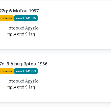
22η: 6 Μαΐου 1957
ριάσεων
uoadl:141576
Ιστορικό Αρχείο
πριν από 9 έτη
7η: 3 Δεκεμβρίου 1956
ριάσεων
uoadl:141353
Ιστορικό Αρχείο
πριν από 9 έτη