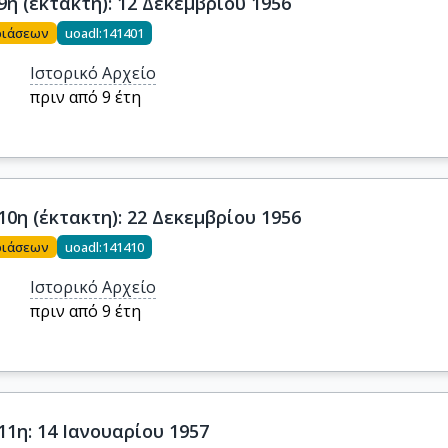
η (έκτακτη): 12 Δεκεμβρίου 1956
ριάσεων
uoadl:141401
Ιστορικό Αρχείο
πριν από 9 έτη
0η (έκτακτη): 22 Δεκεμβρίου 1956
ριάσεων
uoadl:141410
Ιστορικό Αρχείο
πριν από 9 έτη
11η: 14 Ιανουαρίου 1957