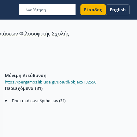
Είσοδος
English
ριάσεων Φιλοσοφικής Σχολής
Μόνιμη Διεύθυνση
https://pergamos.lib.uoa.gr/uoa/dl/object/132550
Περιεχόμενα
(
31
)
Πρακτικά συνεδριάσεων (31)