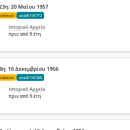
23η: 20 Μαΐου 1957
ριάσεων
uoadl:141772
Ιστορικό Αρχείο
πριν από 9 έτη
8η: 10 Δεκεμβρίου 1956
ριάσεων
uoadl:141366
Ιστορικό Αρχείο
πριν από 9 έτη