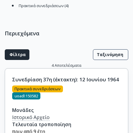
Πρακτικά συνεδριάσεων (4)
Περιεχόμενα
Φίλτρα
Ταξινόμηση
4
Αποτελέσματα
Συνεδρίαση 37η (έκτακτη): 12 Ιουνίου 1964
Πρακτικά συνεδριάσεων
uoadl:150582
Μονάδες
Ιστορικό Αρχείο
Τελευταία τροποποίηση
πριν από 9 έτη