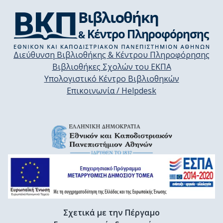
Διεύθυνση Βιβλιοθήκης & Κέντρου Πληροφόρησης
Βιβλιοθήκες Σχολών του ΕΚΠΑ
Υπολογιστικό Κέντρο Βιβλιοθηκών
Επικοινωνία / Helpdesk
Σχετικά με την Πέργαμο