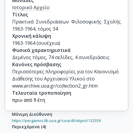
Μονάδες
Ιστορικό Αρχείο
Τίτλος
Πρακτικά Συνεδριάσεων Φιλοσοφικής Σχολής 
1963-1964, τόμος 34
Χρονική κάλυψη
1963-1964 (συνέχεια)
Φυσικά χαρακτηριστικά
Δεμένος τόμος, 74 σελίδες, 4 συνεδριάσεις
Κανόνες πρόσβασης
Περισσότερες πληροφορίες για τον Κανονισμό
Διάθεσης του Αρχειακού Υλικού στο
www.archive.uoa.gr/collection2_gr.htm
Τελευταία τροποποίηση
πριν από 9 έτη
Μόνιμη Διεύθυνση
https://pergamos.lib.uoa.gr/uoa/dl/object/132559
Περιεχόμενα
(
4
)