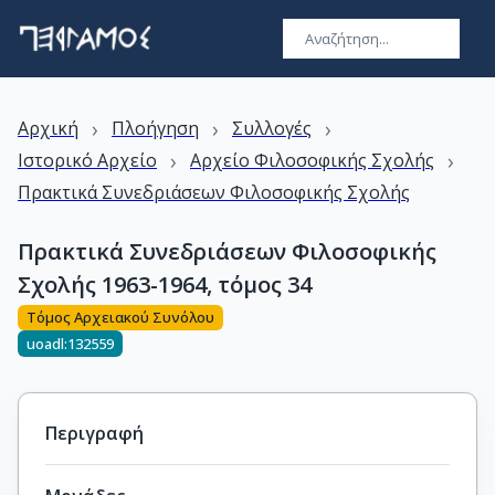
›
›
›
Αρχική
Πλοήγηση
Συλλογές
›
›
Ιστορικό Αρχείο
Αρχείο Φιλοσοφικής Σχολής
Πρακτικά Συνεδριάσεων Φιλοσοφικής Σχολής
Πρακτικά Συνεδριάσεων Φιλοσοφικής
Σχολής 1963-1964, τόμος 34
Τόμος Αρχειακού Συνόλου
uoadl:132559
Περιγραφή