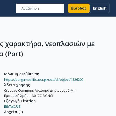
Είσοδος
English
ς χαρακτήρα, νεοπλασιών με
 (Port)
Μόνιμη Διεύθυνση
https://pergamos.lib.uoa.gr/uoa/dl/object/1326200
Άδεια χρήσης
Creative Commons Αναφορά Δημιουργού-Μη
Εμπορική Χρήση 4.0 (CC-BY-NC)
Εξαγωγή Citation
BibTeX,
RIS
Αρχεία
(
1
)