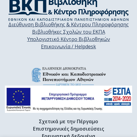
Διεύθυνση Βιβλιοθήκης & Κέντρου Πληροφόρησης
Βιβλιοθήκες Σχολών του ΕΚΠΑ
Υπολογιστικό Κέντρο Βιβλιοθηκών
Επικοινωνία / Helpdesk
Σχετικά με την Πέργαμο
Επιστημονικές δημοσιεύσεις
Ερευνητικά δεδομένα