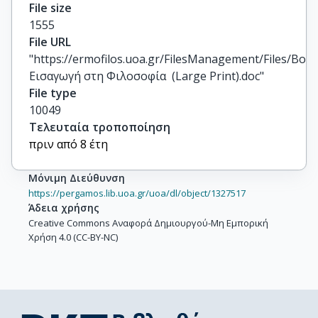
File size
1555
File URL
"https://ermofilos.uoa.gr/FilesManagement/Files/Boo
Εισαγωγή στη Φιλοσοφία  (Large Print).doc"
File type
10049
Τελευταία τροποποίηση
πριν από 8 έτη
Μόνιμη Διεύθυνση
https://pergamos.lib.uoa.gr/uoa/dl/object/1327517
Άδεια χρήσης
Creative Commons Αναφορά Δημιουργού-Μη Εμπορική
Χρήση 4.0 (CC-BY-NC)