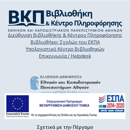
Διεύθυνση Βιβλιοθήκης & Κέντρου Πληροφόρησης
Βιβλιοθήκες Σχολών του ΕΚΠΑ
Υπολογιστικό Κέντρο Βιβλιοθηκών
Επικοινωνία / Helpdesk
Σχετικά με την Πέργαμο