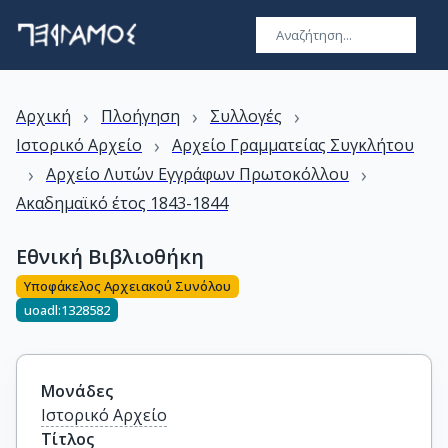
›
›
›
Αρχική
Πλοήγηση
Συλλογές
›
Ιστορικό Αρχείο
Αρχείο Γραμματείας Συγκλήτου
›
›
Αρχείο Λυτών Εγγράφων Πρωτοκόλλου
Ακαδημαϊκό έτος 1843-1844
Εθνική Βιβλιοθήκη
Υποφάκελος Αρχειακού Συνόλου
uoadl:1328582
Μονάδες
Ιστορικό Αρχείο
Τίτλος