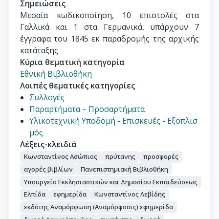
Σημειώσεις
Μεσαία κωδικοποίηση, 10 επιστολές στα 
Γαλλικά και 1 στα Γερμανικά, υπάρχουν 7 
έγγραφα του 1845 εκ παραδρομής της αρχικής 
κατάταξης
Κύρια θεματική κατηγορία
Εθνική Βιβλιοθήκη
Λοιπές θεματικές κατηγορίες
Συλλογές
Παραρτήματα – Προσαρτήματα
Υλικοτεχνική Υποδομή - Επισκευές - Εξοπλισ
μός
Λέξεις-κλειδιά
Κωνσταντίνος Ασώπιος
πρύτανης
προσφορές
αγορές βιβλίων
Πανεπιστημιακή Βιβλιοθήκη
Υπουργείο Εκκλησιαστικών και Δημοσίου Εκπαιδεύσεως
Ελπίδα
εφημερίδα
Κωνσταντίνος Λεβίδης
εκδότης Αναμόρφωση (Αναμόρφοσις) εφημερίδα