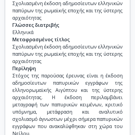
Φιλοσοφική Σχολή ΕΚΠΑ

Σχολιασμένη έκδοση αδημοσίευτων ελληνικών 
Αθήνα Μπάζου, Λέκτορας Κλασικής Φιλολογίας, 
παπύρων της ρωμαϊκής εποχής και της ύστερης 
Τμήμα Φιλολογίας, Φιλοσοφική Σχολή ΕΚΠΑ

αρχαιότητας
Ροζαλία Χατζηλάμπρου, Επίκουρη Καθηγήτρια 
Γλώσσες διατριβής
Κλασικής Φιλολογίας, Τμήμα Φιλολογίας, 
Ελληνικά
Φιλοσοφική Σχολή ΕΚΠΑ
Μεταφρασμένος τίτλος
Σχολιασμένη έκδοση αδημοσίευτων ελληνικών 
παπύρων της ρωμαϊκής εποχής και της ύστερης 
αρχαιότητας
Περίληψη
Στόχος της παρούσας έρευνας είναι η έκδοση
αδημοσίευτων παπυρικών εγγράφων της
ελληνορωμαϊκής Αιγύπτου και της ύστερης
αρχαιότητας. Η έκδοση περιλαμβάνει
μεταγραφή των παπυρικών κειμένων, κριτικό
υπόμνημα, μετάφραση και αναλυτικό
σχολιασμό άγνωστων μέχρι σήμερα παπυρικών
εγγράφων που ανακαλύφθηκαν στη χώρα του
Νείλου.