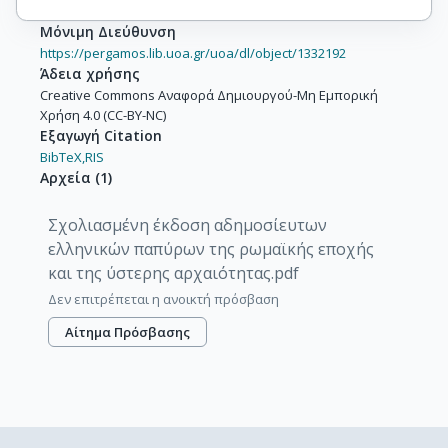
Μόνιμη Διεύθυνση
https://pergamos.lib.uoa.gr/uoa/dl/object/1332192
Άδεια χρήσης
Creative Commons Αναφορά Δημιουργού-Μη Εμπορική
Χρήση 4.0 (CC-BY-NC)
Εξαγωγή Citation
BibTeX,
RIS
Αρχεία
(
1
)
Σχολιασμένη έκδοση αδημοσίευτων
ελληνικών παπύρων της ρωμαϊκής εποχής
και της ύστερης αρχαιότητας.pdf
Δεν επιτρέπεται η ανοικτή πρόσβαση
Αίτημα Πρόσβασης