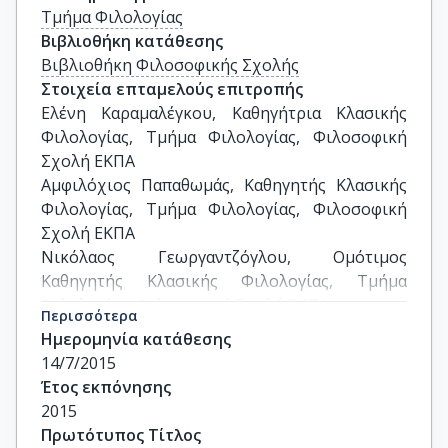
Τμήμα Φιλολογίας
Βιβλιοθήκη κατάθεσης
Βιβλιοθήκη Φιλοσοφικής Σχολής
Στοιχεία επταμελούς επιτροπής
Ελένη Καραμαλέγκου, Καθηγήτρια Κλασικής 
Φιλολογίας, Τμήμα Φιλολογίας, Φιλοσοφική 
Σχολή ΕΚΠΑ

Αμφιλόχιος Παπαθωμάς, Καθηγητής Κλασικής 
Φιλολογίας, Τμήμα Φιλολογίας, Φιλοσοφική 
Σχολή ΕΚΠΑ

Νικόλαος Γεωργαντζόγλου, Ομότιμος 
Καθηγητής Κλασικής Φιλολογίας, Τμήμα 
Φιλολογίας, Φιλοσοφική Σχολή ΕΚΠΑ

Περισσότερα
Δημήτριος Καραδήμας, Αναπληρωτής 
Ημερομηνία κατάθεσης
Καθηγητής Κλασικής Φιλολογίας, Τμήμα 
14/7/2015
Φιλολογίας, Φιλοσοφική Σχολή ΕΚΠΑ

Έτος εκπόνησης
Γραμματική Κάρλα, Επίκουρη Καθηγήτρια 
2015
Κλασικής Φιλολογίας, Τμήμα Φιλολογίας, 
Πρωτότυπος Τίτλος