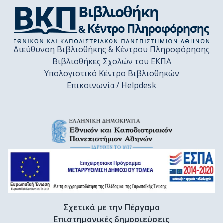
Διεύθυνση Βιβλιοθήκης & Κέντρου Πληροφόρησης
Βιβλιοθήκες Σχολών του ΕΚΠΑ
Υπολογιστικό Κέντρο Βιβλιοθηκών
Επικοινωνία / Helpdesk
Σχετικά με την Πέργαμο
Επιστημονικές δημοσιεύσεις