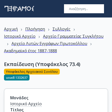
›
›
›
Αρχική
Πλοήγηση
Συλλογές
›
Ιστορικό Αρχείο
Αρχείο Γραμματείας Συγκλήτου
›
›
Αρχείο Λυτών Εγγράφων Πρωτοκόλλου
Ακαδημαϊκό έτος 1887-1888
Εκπαίδευση (Υποφάκελος 73.4)
Υποφάκελος Αρχειακού Συνόλου
uoadl:1332637
Μονάδες
Ιστορικό Αρχείο
Τίτλος