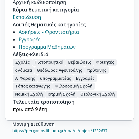
Αρχική κωδικοποίηση
Κύρια θεματική κατηγορία
Εκπαίδευση
Λοιπές θεματικές κατηγορίες
Ασκήσεις - Φροντιστήρια
Εγγραφές
Πρόγραμμα Μαθημάτων
Λέξεις-κλειδιά
Σχολές
Πιστοποιητικά
Βεβαιώσεις
Φοιτητές
ονόματα
Θεόδωρος Αφεντούλης
πρύτανης
Α. Φαρσής
υπογραμματέας
Εγγραφές
Τόπος καταγωγής
Φιλοσοφική Σχολή
Νομική Σχολή
Ιατρική Σχολή
Θεολογική Σχολή
Τελευταία τροποποίηση
πριν από 9 έτη
Μόνιμη Διεύθυνση
https://pergamos.lib.uoa.gr/uoa/dl/object/1332637