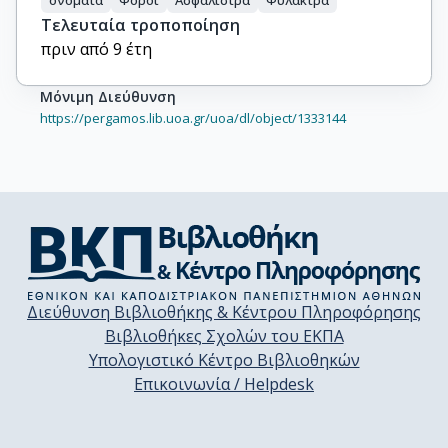
ονόματα
Φόροι
Ασφάλιστρα
Φύλακτρα
Τελευταία τροποποίηση
πριν από 9 έτη
Μόνιμη Διεύθυνση
https://pergamos.lib.uoa.gr/uoa/dl/object/1333144
Διεύθυνση Βιβλιοθήκης & Κέντρου Πληροφόρησης
Βιβλιοθήκες Σχολών του ΕΚΠΑ
Υπολογιστικό Κέντρο Βιβλιοθηκών
Επικοινωνία / Helpdesk