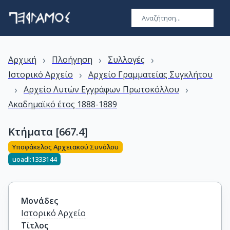
›
›
›
Αρχική
Πλοήγηση
Συλλογές
›
Ιστορικό Αρχείο
Αρχείο Γραμματείας Συγκλήτου
›
›
Αρχείο Λυτών Εγγράφων Πρωτοκόλλου
Ακαδημαϊκό έτος 1888-1889
Κτήματα [667.4]
Υποφάκελος Αρχειακού Συνόλου
uoadl:1333144
Μονάδες
Ιστορικό Αρχείο
Τίτλος