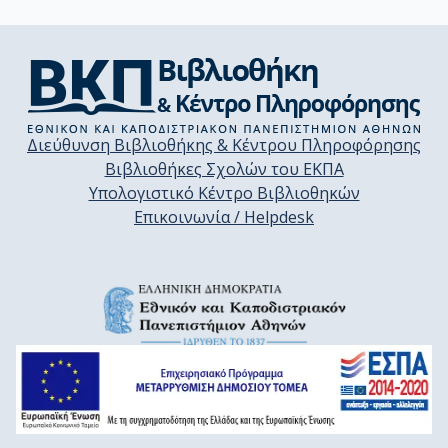
Διεύθυνση Βιβλιοθήκης & Κέντρου Πληροφόρησης
Βιβλιοθήκες Σχολών του ΕΚΠΑ
Υπολογιστικό Κέντρο Βιβλιοθηκών
Επικοινωνία / Helpdesk