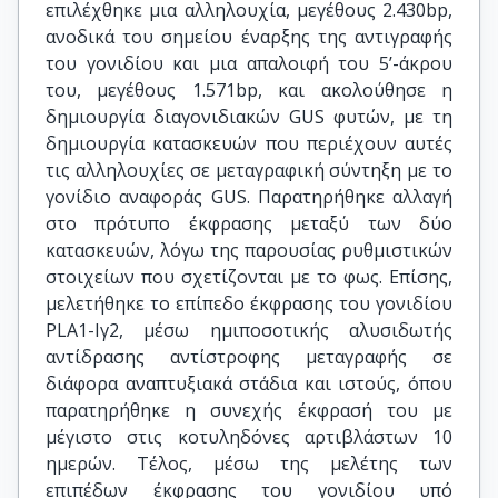
επιλέχθηκε μια αλληλουχία, μεγέθους 2.430bp,
ανοδικά του σημείου έναρξης της αντιγραφής
του γονιδίου και μια απαλοιφή του 5’-άκρου
του, μεγέθους 1.571bp, και ακολούθησε η
δημιουργία διαγονιδιακών GUS φυτών, με τη
δημιουργία κατασκευών που περιέχουν αυτές
τις αλληλουχίες σε μεταγραφική σύντηξη με το
γονίδιο αναφοράς GUS. Παρατηρήθηκε αλλαγή
στο πρότυπο έκφρασης μεταξύ των δύο
κατασκευών, λόγω της παρουσίας ρυθμιστικών
στοιχείων που σχετίζονται με το φως. Επίσης,
μελετήθηκε το επίπεδο έκφρασης του γονιδίου
PLA1-Iγ2, μέσω ημιποσοτικής αλυσιδωτής
αντίδρασης αντίστροφης μεταγραφής σε
διάφορα αναπτυξιακά στάδια και ιστούς, όπου
παρατηρήθηκε η συνεχής έκφρασή του με
μέγιστο στις κοτυληδόνες αρτιβλάστων 10
ημερών. Τέλος, μέσω της μελέτης των
επιπέδων έκφρασης του γονιδίου υπό