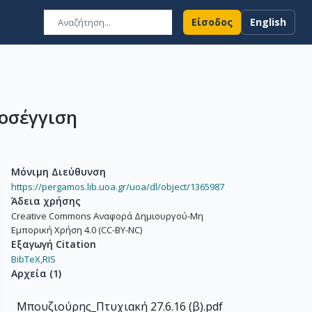
Είσοδος
English
οσέγγιση
Μόνιμη Διεύθυνση
https://pergamos.lib.uoa.gr/uoa/dl/object/1365987
Άδεια χρήσης
Creative Commons Αναφορά Δημιουργού-Μη
Εμπορική Χρήση 4.0 (CC-BY-NC)
Εξαγωγή Citation
BibTeX,
RIS
Αρχεία
(
1
)
Μπουζιούρης_Πτυχιακή 27.6.16 (β).pdf