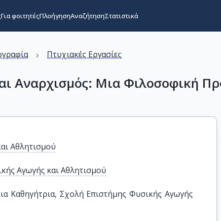
ς
Για φοιτητές
Πλοήγηση
Αναζήτηση
Στατιστικά
›
ογραφία
Πτυχιακές Εργασίες
αι Αναρχισμός: Μια Φιλοσοφική Πρ
και Αθλητισμού
κής Αγωγής και Αθλητισμού
ια Καθηγήτρια, Σχολή Επιστήμης Φυσικής Αγωγής 