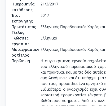
Ημερομηνία
21/3/2017
κατάθεσης
Έτος
2017
εκπόνησης
Πρωτότυπος
Ελληνικός Παραδοσιακός Χορός και
Τίτλος
Γλώσσες
Ελληνικά
εργασίας
Μεταφρασμέν
Ελληνικός Παραδοσιακός Χορός και
ος τίτλος
Περίληψη
Η συγκεκριμένη εργασία ασχολείτα
του ελληνικού παραδοσιακού χορο
και πρακτικά, και με τις δύο αυτές 
αμφιλεγόμενες και ότι υπάρχει μια 
που τους προσδίδει ένα αρνητικό π
Ειδικότερα, ο αναρχισμός έχει συ
«αριστερή τρομοκρατία» (άκρατη βί
βαθύτερου νοήματος. Από την άλλη