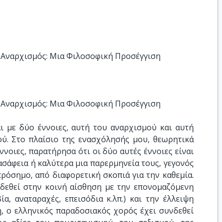
 Αναρχισμός: Μια Φιλοσοφική Προσέγγιση
 Αναρχισμός: Μια Φιλοσοφική Προσέγγιση
ι με δύο έννοιες, αυτή του αναρχισμού και αυτή
ύ. Στο πλαίσιο της ενασχόλησής μου, θεωρητικά
έννοιες, παρατήρησα ότι οι δύο αυτές έννοιες είναι
ασάφεια ή καλύτερα μια παρερμηνεία τους, γεγονός
ρόσημο, από διαφορετική σκοπιά για την καθεμία.
νδεθεί στην κοινή αίσθηση με την επονομαζόμενη
α, αναταραχές, επεισόδια κ.λπ.) και την έλλειψη
, ο ελληνικός παραδοσιακός χορός έχει συνδεθεί