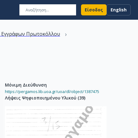
Είσοδος
English
›
ν Εγγράφων Πρωτοκόλλου
Μόνιμη Διεύθυνση
https://pergamos.lib.uoa.gr/uoa/dl/object/1387475
Λήψεις Ψηφιοποιημένου Υλικού
(
39
)