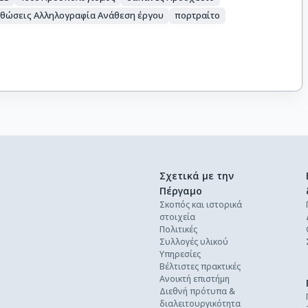
θώσεις Αλληλογραφία Ανάθεση έργου
πορτραίτο
Σχετικά με την
Πέργαμο
Σκοπός και ιστορικά
στοιχεία
Πολιτικές
Συλλογές υλικού
Υπηρεσίες
Βέλτιστες πρακτικές
Ανοικτή επιστήμη
Διεθνή πρότυπα &
διαλειτουργικότητα