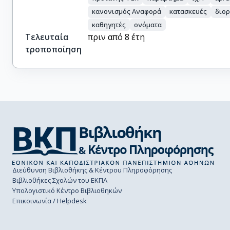
κανονισμός Αναφορά
κατασκευές
διορ
καθηγητές
ονόματα
Τελευταία
πριν από 8 έτη
τροποποίηση
Διεύθυνση Βιβλιοθήκης & Κέντρου Πληροφόρησης
Βιβλιοθήκες Σχολών του ΕΚΠΑ
Υπολογιστικό Κέντρο Βιβλιοθηκών
Επικοινωνία / Helpdesk