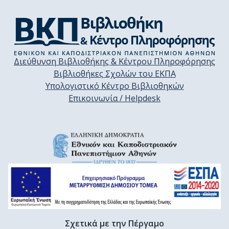
Διεύθυνση Βιβλιοθήκης & Κέντρου Πληροφόρησης
Βιβλιοθήκες Σχολών του ΕΚΠΑ
Υπολογιστικό Κέντρο Βιβλιοθηκών
Επικοινωνία / Helpdesk
Σχετικά με την Πέργαμο