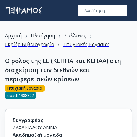
›
›
›
Αρχική
Πλοήγηση
Συλλογές
›
Γκρίζα Βιβλιογραφία
Πτυχιακές Εργασίες
Ο ρόλος της ΕΕ (ΚΕΠΠΑ και ΚΕΠΑΑ) στη
διαχείριση των διεθνών και
περιφερειακών κρίσεων
Πτυχιακή Εργασία
uoadl:1388822
Συγγραφέας
ΖΑΧΑΡΙΑΔΟΥ ΑΝΝΑ
Ακαδημαϊκή μονάδα