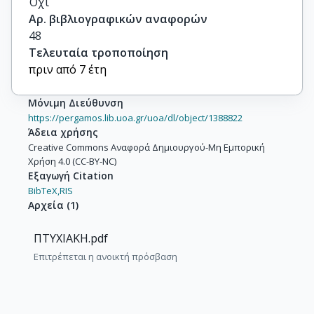
Όχι
Αρ. βιβλιογραφικών αναφορών
48
Τελευταία τροποποίηση
πριν από 7 έτη
Μόνιμη Διεύθυνση
https://pergamos.lib.uoa.gr/uoa/dl/object/1388822
Άδεια χρήσης
Creative Commons Αναφορά Δημιουργού-Μη Εμπορική
Χρήση 4.0 (CC-BY-NC)
Εξαγωγή Citation
BibTeX,
RIS
Αρχεία
(
1
)
ΠΤΥΧΙΑΚΗ.pdf
Επιτρέπεται η ανοικτή πρόσβαση