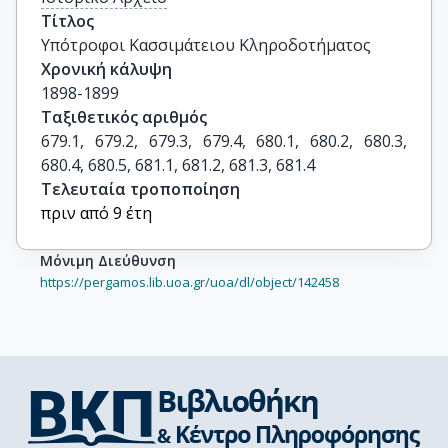
Τίτλος
Υπότροφοι Κασσιμάτειου Κληροδοτήματος
Χρονική κάλυψη
1898-1899
Ταξιθετικός αριθμός
679.1, 679.2, 679.3, 679.4, 680.1, 680.2, 680.3, 
680.4, 680.5, 681.1, 681.2, 681.3, 681.4
Τελευταία τροποποίηση
πριν από 9 έτη
Μόνιμη Διεύθυνση
https://pergamos.lib.uoa.gr/uoa/dl/object/142458