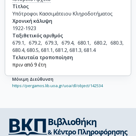
Τίτλος
Υπότροφοι Κασσιμάτειου Κληροδοτήματος
Χρονική κάλυψη
1922-1923
Ταξιθετικός αριθμός
679.1, 679.2, 679.3, 679.4, 680.1, 680.2, 680.3, 
680.4, 680.5, 681.1, 681.2, 681.3, 681.4
Τελευταία τροποποίηση
πριν από 9 έτη
Μόνιμη Διεύθυνση
https://pergamos.lib.uoa.gr/uoa/dl/object/142534