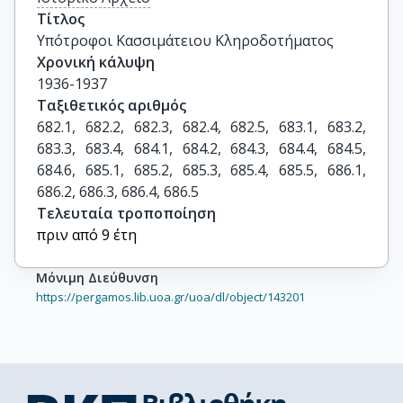
Τίτλος
Υπότροφοι Κασσιμάτειου Κληροδοτήματος
Χρονική κάλυψη
1936-1937
Ταξιθετικός αριθμός
682.1, 682.2, 682.3, 682.4, 682.5, 683.1, 683.2, 
683.3, 683.4, 684.1, 684.2, 684.3, 684.4, 684.5, 
684.6, 685.1, 685.2, 685.3, 685.4, 685.5, 686.1, 
686.2, 686.3, 686.4, 686.5
Τελευταία τροποποίηση
πριν από 9 έτη
Μόνιμη Διεύθυνση
https://pergamos.lib.uoa.gr/uoa/dl/object/143201