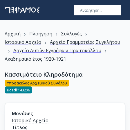
›
›
›
Αρχική
Πλοήγηση
Συλλογές
›
Ιστορικό Αρχείο
Αρχείο Γραμματείας Συγκλήτου
›
›
Αρχείο Λυτών Εγγράφων Πρωτοκόλλου
Ακαδημαϊκό έτος 1920-1921
Κασσιμάτειο Κληροδότημα
Υποφάκελος Αρχειακού Συνόλου
uoadl:143296
Μονάδες
Ιστορικό Αρχείο
Τίτλος