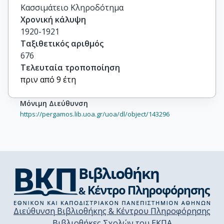
Κασσιμάτειο Κληροδότημα
Χρονική κάλυψη
1920-1921
Ταξιθετικός αριθμός
676
Τελευταία τροποποίηση
πριν από 9 έτη
Μόνιμη Διεύθυνση
https://pergamos.lib.uoa.gr/uoa/dl/object/143296
Διεύθυνση Βιβλιοθήκης & Κέντρου Πληροφόρησης
Βιβλιοθήκες Σχολών του ΕΚΠΑ