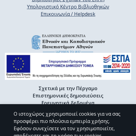
Υπολογιστικό Κέντρο Βιβλιοθηκών
Επικοινωνία / Helpdesk
Σχετικά με την Πέργαμο
Επιστημονικές δημοσιεύσεις
Ερευνητικά δεδομένα
Διδακτορικές διατριβές & Γκρίζα βιβλιογραφία
Ο ιστοχώρος χρησιμοποιεί cookies για να σας
Προφίλ Ερευνητή
προσφέρει πιο πλούσια εμπειρία χρήσης.
Εφόσον συνεχίσετε να τον χρησιμοποιείτε,
αποδέχεστε και τη χρήση των cookies.