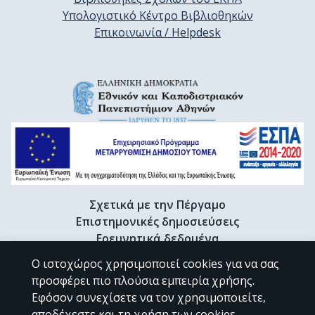
Υπολογιστικό Κέντρο Βιβλιοθηκών
Επικοινωνία / Helpdesk
Σχετικά με την Πέργαμο
Επιστημονικές δημοσιεύσεις
Ερευνητικά δεδομένα
Διδακτορικές διατριβές & Γκρίζα βιβλιογραφία
Ο ιστοχώρος χρησιμοποιεί cookies για να σας
Προφίλ Ερευνητή
προσφέρει πιο πλούσια εμπειρία χρήσης.
Εφόσον συνεχίσετε να τον χρησιμοποιείτε,
αποδέχεστε και τη χρήση των cookies.