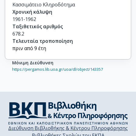
Κασσιμάτειο Κληροδότημα
Χρονική κάλυψη
1961-1962
Ταξιθετικός αριθμός
678.2
Τελευταία τροποποίηση
πριν από 9 έτη
Μόνιμη Διεύθυνση
https://pergamos.lib.uoa.gr/uoa/dl/object/143357
Διεύθυνση Βιβλιοθήκης & Κέντρου Πληροφόρησης
Βιβλιοθήκες Σχολών του ΕΚΠΑ