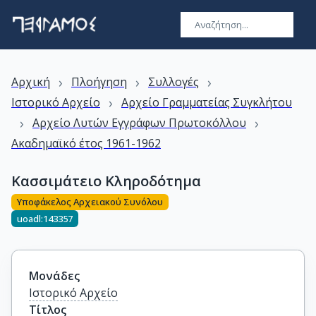
›
›
›
Αρχική
Πλοήγηση
Συλλογές
›
Ιστορικό Αρχείο
Αρχείο Γραμματείας Συγκλήτου
›
›
Αρχείο Λυτών Εγγράφων Πρωτοκόλλου
Ακαδημαϊκό έτος 1961-1962
Κασσιμάτειο Κληροδότημα
Υποφάκελος Αρχειακού Συνόλου
uoadl:143357
Μονάδες
Ιστορικό Αρχείο
Τίτλος