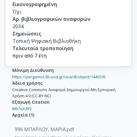
Εικονογραφημένη
Όχι
Αρ. βιβλιογραφικών αναφορών
2034
Σημειώσεις
Τοπική Ψηφιακή Βιβλιοθήκη
Τελευταία τροποποίηση
πριν από 7 έτη
Μόνιμη Διεύθυνση
https://pergamos.lib.uoa.gr/uoa/dl/object/1445595
Άδεια χρήσης
Creative Commons Αναφορά Δημιουργού-Μη Εμπορική
Χρήση 4.0 (CC-BY-NC)
Εξαγωγή Citation
BibTeX,
RIS
Αρχεία
(
1
)
996 ΜΠΑΡΛΟΥ, ΜΑΡΙΑ.pdf