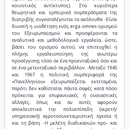
κοινοτικός αντίκτυπος). Στα κυριότερα
θεωρητικά και εμπειρικά συμπεράσματα της
διατριβής συγκαταλέγονται τα ακόλουθα: -Είναι
δυνατή η υιοθέτηση ενός erga omnes ορισμού
του Εξευρωπαϊσμού και προσφέρονται τα
αναλυτικά και μεθοδολογικά εργαλεία, ώστε,
βάσει του ορισμού αυτού, να επιτευχθεί η
πλήρης εργαλειοποίηση της ανωτέρω
προσέγγισης τόσο σε ένα προενταξιακό όσο και
σε ένα μετενταξιακό περιβάλλον. -Μεταξύ 1945
και 1967 η πολιτική συμπεριφορά της
«Πανελληνίου» εξευρωπαΐζεται εκτεταμένα,
παρότι δεν καθίσταται πάντα σαφές κατά πόσο
πρόκειται για επιφανειακές ή ουσιαστικές
αλλαγές, όπως και αν αυτές αφορούν
αποκλειστικά την πολυεπίπεδη (αιρετή/
υπηρεσιακή) αγροτοσυνεταιριστική ηγεσία ή
και τη βάση. -Η μελέτη διαδικασιών προ- και