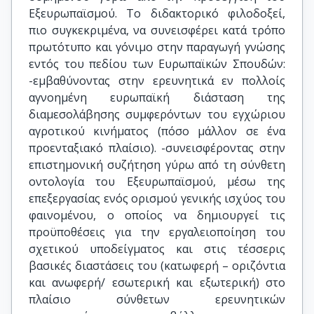
Εξευρωπαϊσμού. Το διδακτορικό φιλοδοξεί,
πιο συγκεκριμένα, να συνεισφέρει κατά τρόπο
πρωτότυπο και γόνιμο στην παραγωγή γνώσης
εντός του πεδίου των Ευρωπαϊκών Σπουδών:
-εμβαθύνοντας στην ερευνητικά εν πολλοίς
αγνοημένη ευρωπαϊκή διάσταση της
διαμεσολάβησης συμφερόντων του εγχώριου
αγροτικού κινήματος (πόσο μάλλον σε ένα
προενταξιακό πλαίσιο). -συνεισφέροντας στην
επιστημονική συζήτηση γύρω από τη σύνθετη
οντολογία του Εξευρωπαϊσμού, μέσω της
επεξεργασίας ενός ορισμού γενικής ισχύος του
φαινομένου, ο οποίος να δημιουργεί τις
προϋποθέσεις για την εργαλειοποίηση του
σχετικού υποδείγματος και στις τέσσερις
βασικές διαστάσεις του (κατωφερή – οριζόντια
και ανωφερή/ εσωτερική και εξωτερική) στο
πλαίσιο σύνθετων ερευνητικών