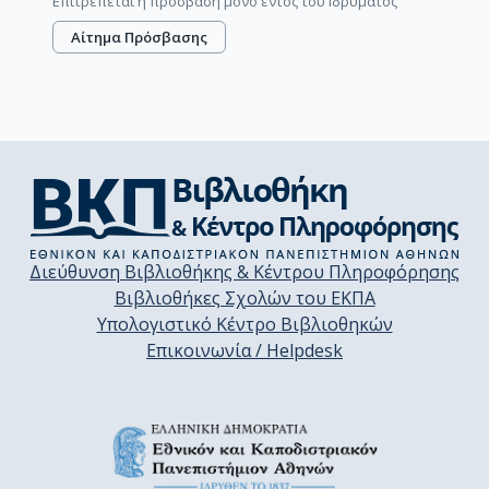
Επιτρέπεται η πρόσβαση μόνο εντός του Ιδρύματος
Αίτημα Πρόσβασης
Διεύθυνση Βιβλιοθήκης & Κέντρου Πληροφόρησης
Βιβλιοθήκες Σχολών του ΕΚΠΑ
Υπολογιστικό Κέντρο Βιβλιοθηκών
Επικοινωνία / Helpdesk