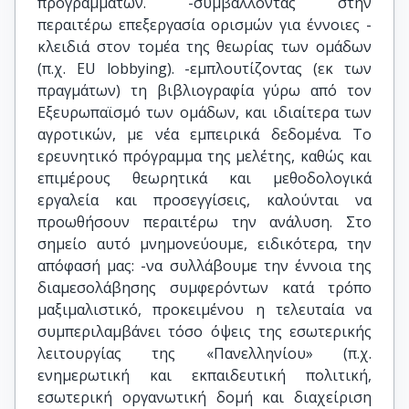
προγραμμάτων. -συμβάλλοντας στην
περαιτέρω επεξεργασία ορισμών για έννοιες -
κλειδιά στον τομέα της θεωρίας των ομάδων
(π.χ. EU lobbying). -εμπλουτίζοντας (εκ των
πραγμάτων) τη βιβλιογραφία γύρω από τον
Εξευρωπαϊσμό των ομάδων, και ιδιαίτερα των
αγροτικών, με νέα εμπειρικά δεδομένα. Το
ερευνητικό πρόγραμμα της μελέτης, καθώς και
επιμέρους θεωρητικά και μεθοδολογικά
εργαλεία και προσεγγίσεις, καλούνται να
προωθήσουν περαιτέρω την ανάλυση. Στο
σημείο αυτό μνημονεύουμε, ειδικότερα, την
απόφασή μας: -να συλλάβουμε την έννοια της
διαμεσολάβησης συμφερόντων κατά τρόπο
μαξιμαλιστικό, προκειμένου η τελευταία να
συμπεριλαμβάνει τόσο όψεις της εσωτερικής
λειτουργίας της «Πανελληνίου» (π.χ.
ενημερωτική και εκπαιδευτική πολιτική,
εσωτερική οργανωτική δομή και διαχείριση