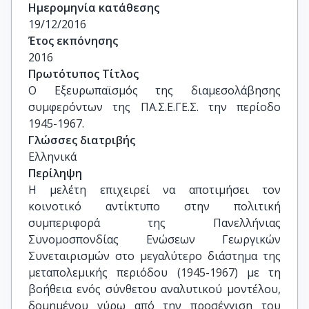
Ημερομηνία κατάθεσης
19/12/2016
Έτος εκπόνησης
2016
Πρωτότυπος Τίτλος
Ο Εξευρωπαϊσμός της διαμεσολάβησης 
συμφερόντων της ΠΑ.Σ.Ε.ΓΕ.Σ. την περίοδο 
1945-1967.
Γλώσσες διατριβής
Ελληνικά
Περίληψη
Η μελέτη επιχειρεί να αποτιμήσει τον
κοινοτικό αντίκτυπο στην πολιτική
συμπεριφορά της Πανελλήνιας
Συνομοσπονδίας Ενώσεων Γεωργικών
Συνεταιρισμών στο μεγαλύτερο διάστημα της
μεταπολεμικής περιόδου (1945-1967) με τη
βοήθεια ενός σύνθετου αναλυτικού μοντέλου,
δομημένου γύρω από την προσέγγιση του