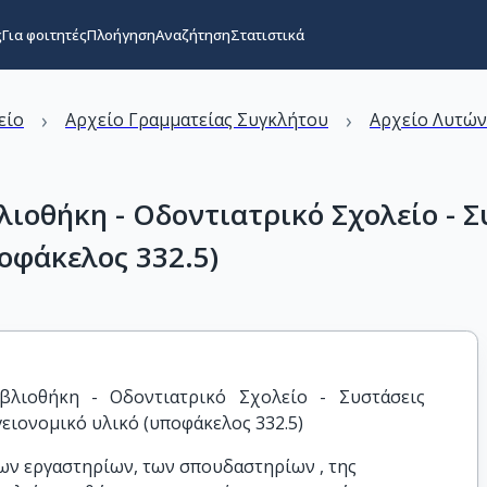
ς
Για φοιτητές
Πλοήγηση
Αναζήτηση
Στατιστικά
›
›
είο
Αρχείο Γραμματείας Συγκλήτου
Αρχείο Λυτώ
λιοθήκη - Οδοντιατρικό Σχολείο - 
οφάκελος 332.5)
βλιοθήκη - Οδοντιατρικό Σχολείο - Συστάσεις 
γειονομικό υλικό (υποφάκελος 332.5)
των εργαστηρίων, των σπουδαστηρίων , της