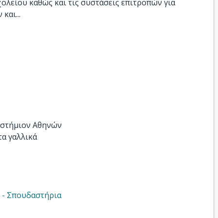
ολείου καθώς και τις συστάσεις επιτροπών για
και...
ιστήμιον Αθηνών
τα γαλλικά
ς - Σπουδαστήρια