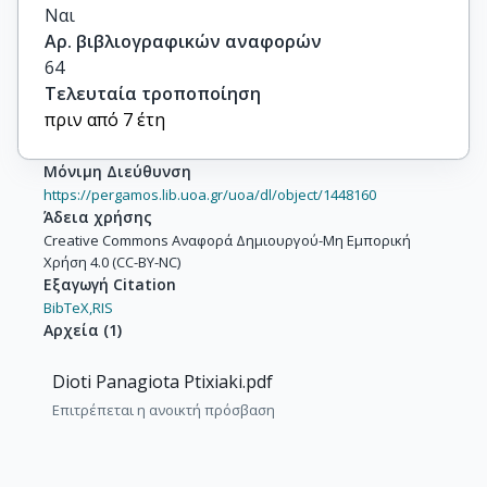
Ναι
Αρ. βιβλιογραφικών αναφορών
64
Τελευταία τροποποίηση
πριν από 7 έτη
Μόνιμη Διεύθυνση
https://pergamos.lib.uoa.gr/uoa/dl/object/1448160
Άδεια χρήσης
Creative Commons Αναφορά Δημιουργού-Μη Εμπορική
Χρήση 4.0 (CC-BY-NC)
Εξαγωγή Citation
BibTeX,
RIS
Αρχεία
(
1
)
Dioti Panagiota Ptixiaki.pdf
Επιτρέπεται η ανοικτή πρόσβαση