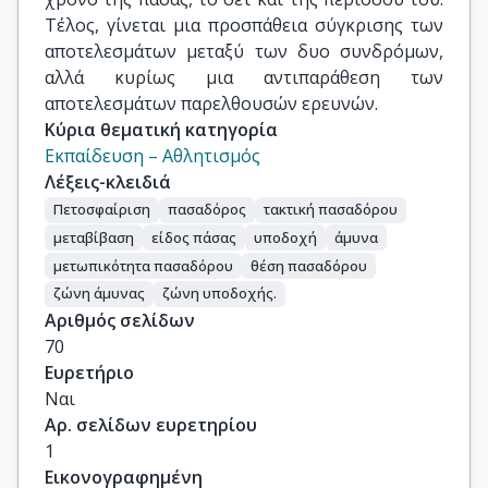
Τέλος, γίνεται μια προσπάθεια σύγκρισης των
αποτελεσμάτων μεταξύ των δυο συνδρόμων,
αλλά κυρίως μια αντιπαράθεση των
αποτελεσμάτων παρελθουσών ερευνών.
Κύρια θεματική κατηγορία
Εκπαίδευση – Αθλητισμός
Λέξεις-κλειδιά
Πετοσφαίριση
πασαδόρος
τακτική πασαδόρου
μεταβίβαση
είδος πάσας
υποδοχή
άμυνα
μετωπικότητα πασαδόρου
θέση πασαδόρου
ζώνη άμυνας
ζώνη υποδοχής.
Αριθμός σελίδων
70
Ευρετήριο
Ναι
Αρ. σελίδων ευρετηρίου
1
Εικονογραφημένη