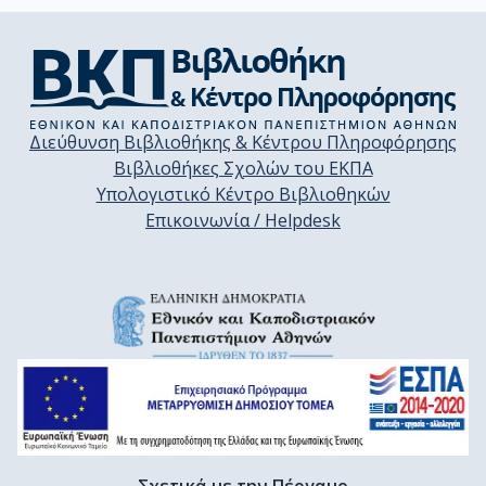
Διεύθυνση Βιβλιοθήκης & Κέντρου Πληροφόρησης
Βιβλιοθήκες Σχολών του ΕΚΠΑ
Υπολογιστικό Κέντρο Βιβλιοθηκών
Επικοινωνία / Helpdesk