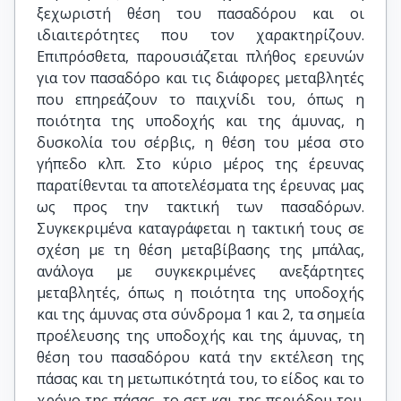
ξεχωριστή θέση του πασαδόρου και οι
ιδιαιτερότητες που τον χαρακτηρίζουν.
Επιπρόσθετα, παρουσιάζεται πλήθος ερευνών
για τον πασαδόρο και τις διάφορες μεταβλητές
που επηρεάζουν το παιχνίδι του, όπως η
ποιότητα της υποδοχής και της άμυνας, η
δυσκολία του σέρβις, η θέση του μέσα στο
γήπεδο κλπ. Στο κύριο μέρος της έρευνας
παρατίθενται τα αποτελέσματα της έρευνας μας
ως προς την τακτική των πασαδόρων.
Συγκεκριμένα καταγράφεται η τακτική τους σε
σχέση με τη θέση μεταβίβασης της μπάλας,
ανάλογα με συγκεκριμένες ανεξάρτητες
μεταβλητές, όπως η ποιότητα της υποδοχής
και της άμυνας στα σύνδρομα 1 και 2, τα σημεία
προέλευσης της υποδοχής και της άμυνας, τη
θέση του πασαδόρου κατά την εκτέλεση της
πάσας και τη μετωπικότητά του, το είδος και το
χρόνο της πάσας, το σετ και της περιόδου του.