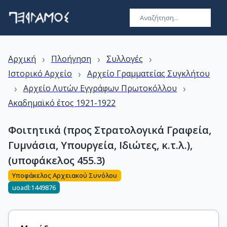
›
›
›
Αρχική
Πλοήγηση
Συλλογές
›
Ιστορικό Αρχείο
Αρχείο Γραμματείας Συγκλήτου
›
›
Αρχείο Λυτών Εγγράφων Πρωτοκόλλου
Ακαδημαϊκό έτος 1921-1922
Φοιτητικά (προς Στρατολογικά Γραφεία,
Γυμνάσια, Υπουργεία, Ιδιώτες, κ.τ.λ.),
(υποφάκελος 455.3)
Υποφάκελος Αρχειακού Συνόλου
uoadl:1449876