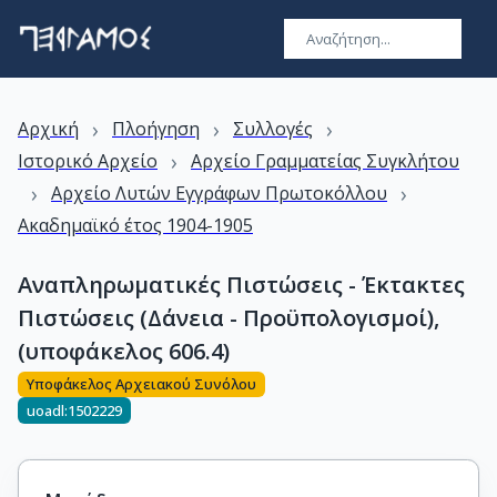
›
›
›
Αρχική
Πλοήγηση
Συλλογές
›
Ιστορικό Αρχείο
Αρχείο Γραμματείας Συγκλήτου
›
›
Αρχείο Λυτών Εγγράφων Πρωτοκόλλου
Ακαδημαϊκό έτος 1904-1905
Αναπληρωματικές Πιστώσεις - Έκτακτες
Πιστώσεις (Δάνεια - Προϋπολογισμοί),
(υποφάκελος 606.4)
Υποφάκελος Αρχειακού Συνόλου
uoadl:1502229