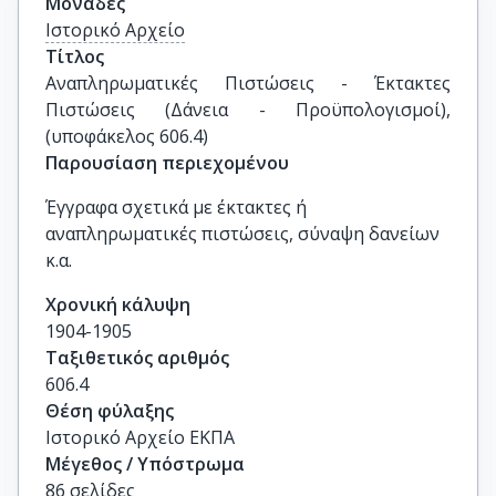
Μονάδες
Ιστορικό Αρχείο
Τίτλος
Αναπληρωματικές Πιστώσεις - Έκτακτες 
Πιστώσεις (Δάνεια - Προϋπολογισμοί), 
(υποφάκελος 606.4)
Παρουσίαση περιεχομένου
Έγγραφα σχετικά με έκτακτες ή
αναπληρωματικές πιστώσεις, σύναψη δανείων
κ.α.
Χρονική κάλυψη
1904-1905
Ταξιθετικός αριθμός
606.4
Θέση φύλαξης
Ιστορικό Αρχείο ΕΚΠΑ
Μέγεθος / Υπόστρωμα
86 σελίδες