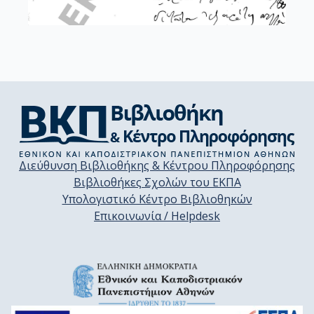
Διεύθυνση Βιβλιοθήκης & Κέντρου Πληροφόρησης
Βιβλιοθήκες Σχολών του ΕΚΠΑ
Υπολογιστικό Κέντρο Βιβλιοθηκών
Επικοινωνία / Helpdesk