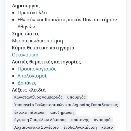
Δημιουργός
Πρωτόκολλο
Εθνικόν και Καποδιστριακόν Πανεπιστήμιον
Αθηνών
Σημειώσεις
Μεσαία κωδικοποίηση
Κύρια θεματική κατηγορία
Οικονομικά
Λοιπές θεματικές κατηγορίες
Προϋπολογισμός
Απολογισμοί
Δαπάνες
Λέξεις-κλειδιά
Κωνσταντίνος Λομβαρδός
υπουργός
Υπουργείο Εκκλησιαστικών και Δημοσίας Εκπαιδεύσεως
έκτακτη πίστωση
αποζημίωση
έγκριση Σπυρίδων Λάμπρος
πρύτανης
αναφορά
Αρχαιολογικό Συνέδριο
έξοδα Ανακαίνιση
κτίριο