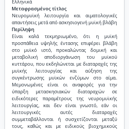
Ελληνικά
Μεταφρασμένος τίτλος
Νευρομυϊκή λειτουργία και αιματολογικές  
απαντήσεις μετά από ασκησιογενή μυϊκή βλάβη
Περίληψη
Eίναι καλά τεκμηριωμένο, ότι η μυϊκή
προσπάθεια υψηλής έντασης επιφέρει βλάβη
στο μυϊκό ιστό, προκαλώντας δομική και
μεταβολική αποδιοργάνωση του μυϊκού
κυττάρου, που εκδηλώνεται με διαταραχές της
μυϊκής λειτουργίας και αύξηση της
συγκέντρωσης μυϊκών ενζύμων στο αίμα..
Μεμονωμένες είναι οι αναφορές για την
ύπαρξη μετασκησιακών διαταραχών σε
ειδικότερες παραμέτρους της νευρομυϊκής
λειτουργίας, και δεν είναι γνωστό, εάν οι
λειτουργικές αυτές διαταραχές
συμμεταβάλλονται ή συσχετίζονται μεταξύ
τους, καθώς και με ειδικούς βιοχημικούς