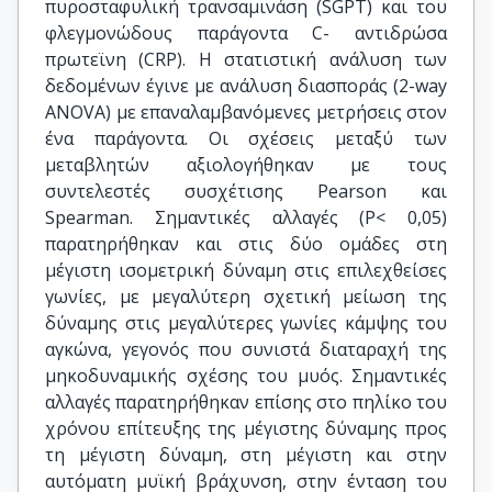
πυροσταφυλική τρανσαμινάση (SGPT) και του
φλεγμονώδους παράγοντα C- αντιδρώσα
πρωτεϊνη (CRP). Η στατιστική ανάλυση των
δεδομένων έγινε με ανάλυση διασποράς (2-way
ANOVA) με επαναλαμβανόμενες μετρήσεις στον
ένα παράγοντα. Οι σχέσεις μεταξύ των
μεταβλητών αξιολογήθηκαν με τους
συντελεστές συσχέτισης Pearson και
Spearman. Σημαντικές αλλαγές (P< 0,05)
παρατηρήθηκαν και στις δύο ομάδες στη
μέγιστη ισομετρική δύναμη στις επιλεχθείσες
γωνίες, με μεγαλύτερη σχετική μείωση της
δύναμης στις μεγαλύτερες γωνίες κάμψης του
αγκώνα, γεγονός που συνιστά διαταραχή της
μηκοδυναμικής σχέσης του μυός. Σημαντικές
αλλαγές παρατηρήθηκαν επίσης στο πηλίκο του
χρόνου επίτευξης της μέγιστης δύναμης προς
τη μέγιστη δύναμη, στη μέγιστη και στην
αυτόματη μυϊκή βράχυνση, στην ένταση του