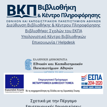
Διεύθυνση Βιβλιοθήκης & Κέντρου Πληροφόρησης
Βιβλιοθήκες Σχολών του ΕΚΠΑ
Υπολογιστικό Κέντρο Βιβλιοθηκών
Επικοινωνία / Helpdesk
Σχετικά με την Πέργαμο
Επιστημονικές δημοσιεύσεις