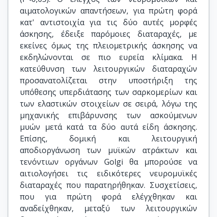
αιματολογικών απαντήσεων, για πρώτη φορά
κατ' αντιστοιχία για τις δύο αυτές μορφές
άσκησης, έδειξε παρόμοιες διαταραχές, με
εκείνες όμως της πλειομετρικής άσκησης να
εκδηλώνονται σε πιο ευρεία κλίμακα. Η
κατεύθυνση των λειτουργικών διαταραχών
προσανατολίζεται στην υποστήριξη της
υπόθεσης υπερδιάτασης των σαρκομερίων και
των ελαστικών στοιχείων σε σειρά, λόγω της
μηχανικής επιβάρυνσης των ασκούμενων
μυών μετά κατά τα δύο αυτά είδη άσκησης.
Επίσης, δομική και λειτουργική
αποδιοργάνωση των μυϊκών ατράκτων και
τενόντιων οργάνων Golgi θα μπορούσε να
αιτιολογήσει τις ειδικότερες νευρομυϊκές
διαταραχές που παρατηρήθηκαν. Συσχετίσεις,
που για πρώτη φορά ελέγχθηκαν και
αναδείχθηκαν, μεταξύ των λειτουργικών