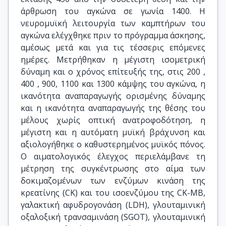
άρθρωση του αγκώνα σε γωνία 1400. Η
νευρομυϊκή λειτουργία των καμπτήρων του
αγκώνα ελέγχθηκε πριν το πρόγραμμα άσκησης,
αμέσως μετά και για τις τέσσερις επόμενες
ημέρες. Μετρήθηκαν η μέγιστη ισομετρική
δύναμη και ο χρόνος επίτευξής της, στις 200 ,
400 , 900, 1100 και 1300 κάμψης του αγκώνα, η
ικανότητα αναπαραγωγής ορισμένης δύναμης
και η ικανότητα αναπαραγωγής της θέσης του
μέλους χωρίς οπτική ανατροφοδότηση, η
μέγιστη και η αυτόματη μυϊκή βράχυνση και
αξιολογήθηκε ο καθυστερημένος μυϊκός πόνος.
Ο αιματολογικός έλεγχος περιελάμβανε τη
μέτρηση της συγκέντρωσης στο αίμα των
δοκιμαζομένων των ενζύμων κινάση της
κρεατίνης (CK) και του ισοενζύμου της CK-MB,
γαλακτική αφυδρογονάση (LDH), γλουταμινική
οξαλοξική τρανσαμινάση (SGOT), γλουταμινική