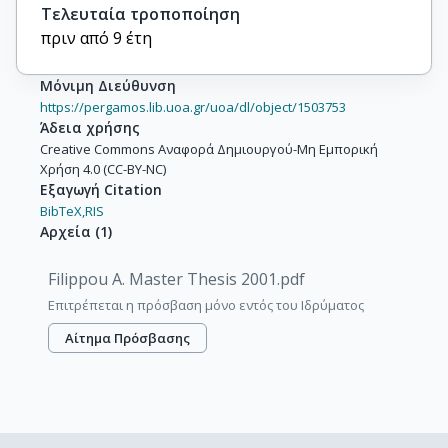
Τελευταία τροποποίηση
πριν από 9 έτη
Μόνιμη Διεύθυνση
https://pergamos.lib.uoa.gr/uoa/dl/object/1503753
Άδεια χρήσης
Creative Commons Αναφορά Δημιουργού-Μη Εμπορική
Χρήση 4.0 (CC-BY-NC)
Εξαγωγή Citation
BibTeX,
RIS
Αρχεία
(
1
)
Filippou A. Master Thesis 2001.pdf
Επιτρέπεται η πρόσβαση μόνο εντός του Ιδρύματος
Αίτημα Πρόσβασης