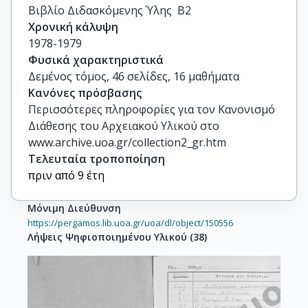
Βιβλίο Διδασκόμενης Ύλης  Β2
Χρονική κάλυψη
1978-1979
Φυσικά χαρακτηριστικά
Δεμένος τόμος, 46 σελίδες, 16 μαθήματα
Κανόνες πρόσβασης
Περισσότερες πληροφορίες για τον Κανονισμό
Διάθεσης του Αρχειακού Υλικού στο
www.archive.uoa.gr/collection2_gr.htm
Τελευταία τροποποίηση
πριν από 9 έτη
Μόνιμη Διεύθυνση
https://pergamos.lib.uoa.gr/uoa/dl/object/150556
Λήψεις Ψηφιοποιημένου Υλικού
(
38
)