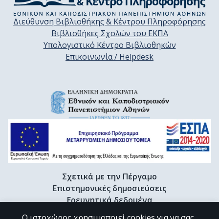
Διεύθυνση Βιβλιοθήκης & Κέντρου Πληροφόρησης
Βιβλιοθήκες Σχολών του ΕΚΠΑ
Υπολογιστικό Κέντρο Βιβλιοθηκών
Επικοινωνία / Helpdesk
Σχετικά με την Πέργαμο
Επιστημονικές δημοσιεύσεις
Ερευνητικά δεδομένα
Διδακτορικές διατριβές & Γκρίζα βιβλιογραφία
Ο ιστοχώρος χρησιμοποιεί cookies για να σας