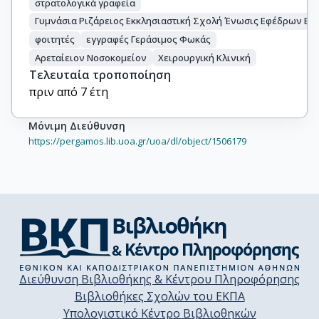
στρατολογικά γραφεία
Γυμνάσια Ριζάρειος Εκκλησιαστική Σχολή Ένωσις Εφέδρων Εθ
φοιτητές
εγγραφές Γεράσιμος Φωκάς
Αρεταίειον Νοσοκομείον
Χειρουργική Κλινική
Τελευταία τροποποίηση
πριν από 7 έτη
Μόνιμη Διεύθυνση
https://pergamos.lib.uoa.gr/uoa/dl/object/1506179
Διεύθυνση Βιβλιοθήκης & Κέντρου Πληροφόρησης
Βιβλιοθήκες Σχολών του ΕΚΠΑ
Υπολογιστικό Κέντρο Βιβλιοθηκών