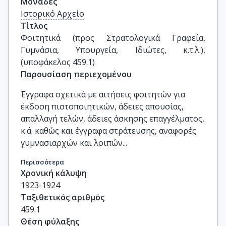
Μονάδες
Ιστορικό Αρχείο
Τίτλος
Φοιτητικά (προς Στρατολογικά Γραφεία, 
Γυμνάσια, Υπουργεία, Ιδιώτες, κ.τ.λ.), 
(υποφάκελος 459.1)
Παρουσίαση περιεχομένου
Έγγραφα σχετικά με αιτήσεις φοιτητών για
έκδοση πιστοποιητικών, άδειες απουσίας,
απαλλαγή τελών, άδειες άσκησης επαγγέλματος,
κ.ά. καθώς και έγγραφα στράτευσης, αναφορές
γυμνασιαρχών και λοιπών...
Περισσότερα
Χρονική κάλυψη
1923-1924
Ταξιθετικός αριθμός
459.1
Θέση φύλαξης