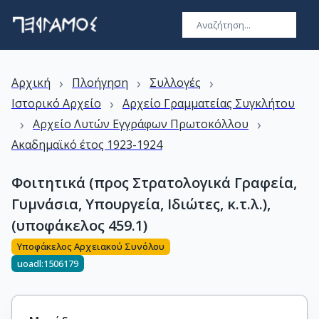
›
›
›
Αρχική
Πλοήγηση
Συλλογές
›
Ιστορικό Αρχείο
Αρχείο Γραμματείας Συγκλήτου
›
›
Αρχείο Λυτών Εγγράφων Πρωτοκόλλου
Ακαδημαϊκό έτος 1923-1924
Φοιτητικά (προς Στρατολογικά Γραφεία,
Γυμνάσια, Υπουργεία, Ιδιώτες, κ.τ.λ.),
(υποφάκελος 459.1)
Υποφάκελος Αρχειακού Συνόλου
uoadl:1506179