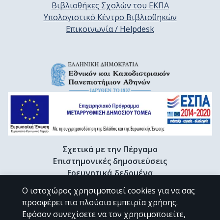
Βιβλιοθήκες Σχολών του ΕΚΠΑ
Υπολογιστικό Κέντρο Βιβλιοθηκών
Επικοινωνία / Helpdesk
Σχετικά με την Πέργαμο
Επιστημονικές δημοσιεύσεις
Ερευνητικά δεδομένα
Διδακτορικές διατριβές & Γκρίζα βιβλιογραφία
Ο ιστοχώρος χρησιμοποιεί cookies για να σας
Προφίλ Ερευνητή
προσφέρει πιο πλούσια εμπειρία χρήσης.
Εφόσον συνεχίσετε να τον χρησιμοποιείτε,