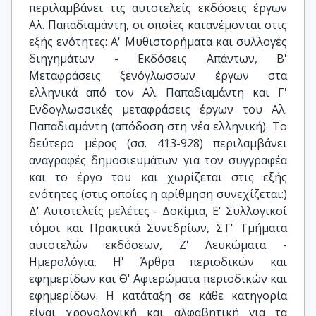
περιλαμβάνει τις αυτοτελείς εκδόσεις έργων
Αλ. Παπαδιαμάντη, οι οποίες κατανέμονται στις
εξής ενότητες: Α' Μυθιστορήματα και συλλογές
διηγημάτων - Εκδόσεις Απάντων, Β'
Μεταφράσεις ξενόγλωσσων έργων στα
ελληνικά από τον Αλ. Παπαδιαμάντη και Γ'
Ενδογλωσσικές μεταφράσεις έργων του Αλ.
Παπαδιαμάντη (απόδοση στη νέα ελληνική). Το
δεύτερο μέρος (σσ. 413-928) περιλαμβάνει
αναγραφές δημοσιευμάτων για τον συγγραφέα
και το έργο του και χωρίζεται στις εξής
ενότητες (στις οποίες η αρίθμηση συνεχίζεται:)
Δ' Αυτοτελείς μελέτες - Δοκίμια, Ε' Συλλογικοί
τόμοι και Πρακτικά Συνεδρίων, ΣΤ' Τμήματα
αυτοτελών εκδόσεων, Ζ' Λευκώματα -
Ημερολόγια, Η' Άρθρα περιοδικών και
εφημερίδων και Θ' Αφιερώματα περιοδικών και
εφημερίδων. Η κατάταξη σε κάθε κατηγορία
είναι χρονολογική και αλφαβητική για τα