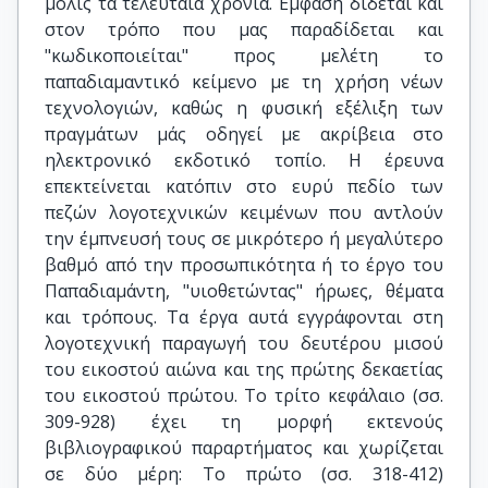
μόλις τα τελευταία χρόνια. Έμφαση δίδεται και
στον τρόπο που μας παραδίδεται και
"κωδικοποιείται" προς μελέτη το
παπαδιαμαντικό κείμενο με τη χρήση νέων
τεχνολογιών, καθώς η φυσική εξέλιξη των
πραγμάτων μάς οδηγεί με ακρίβεια στο
ηλεκτρονικό εκδοτικό τοπίο. Η έρευνα
επεκτείνεται κατόπιν στο ευρύ πεδίο των
πεζών λογοτεχνικών κειμένων που αντλούν
την έμπνευσή τους σε μικρότερο ή μεγαλύτερο
βαθμό από την προσωπικότητα ή το έργο του
Παπαδιαμάντη, "υιοθετώντας" ήρωες, θέματα
και τρόπους. Τα έργα αυτά εγγράφονται στη
λογοτεχνική παραγωγή του δευτέρου μισού
του εικοστού αιώνα και της πρώτης δεκαετίας
του εικοστού πρώτου. Το τρίτο κεφάλαιο (σσ.
309-928) έχει τη μορφή εκτενούς
βιβλιογραφικού παραρτήματος και χωρίζεται
σε δύο μέρη: Το πρώτο (σσ. 318-412)