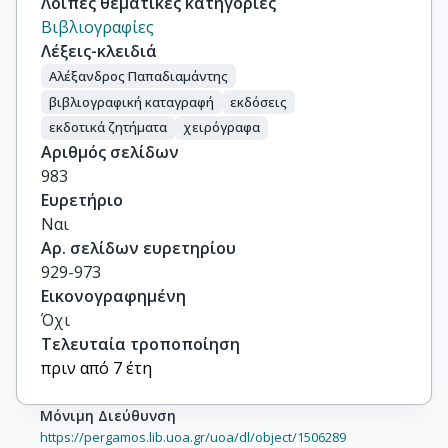
Λοιπές θεματικές κατηγορίες
Βιβλιογραφίες
Λέξεις-κλειδιά
Αλέξανδρος Παπαδιαμάντης
βιβλιογραφική καταγραφή
εκδόσεις
εκδοτικά ζητήματα
χειρόγραφα
Αριθμός σελίδων
983
Ευρετήριο
Ναι
Αρ. σελίδων ευρετηρίου
929-973
Εικονογραφημένη
Όχι
Τελευταία τροποποίηση
πριν από 7 έτη
Μόνιμη Διεύθυνση
https://pergamos.lib.uoa.gr/uoa/dl/object/1506289