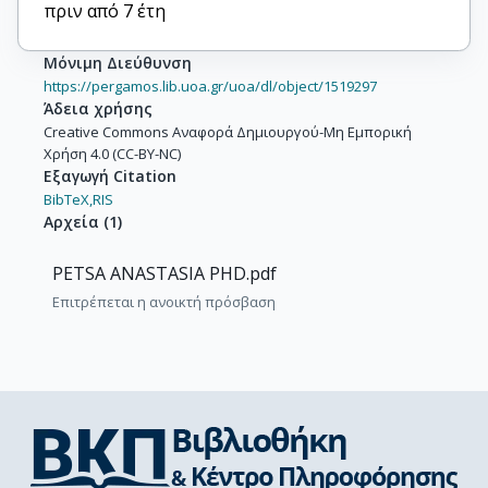
πριν από 7 έτη
Μόνιμη Διεύθυνση
https://pergamos.lib.uoa.gr/uoa/dl/object/1519297
Άδεια χρήσης
Creative Commons Αναφορά Δημιουργού-Μη Εμπορική
Χρήση 4.0 (CC-BY-NC)
Εξαγωγή Citation
BibTeX,
RIS
Αρχεία
(
1
)
PETSA ANASTASIA PHD.pdf
Επιτρέπεται η ανοικτή πρόσβαση