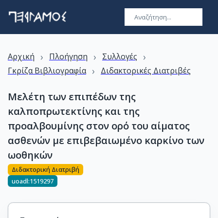
›
›
›
Αρχική
Πλοήγηση
Συλλογές
›
Γκρίζα Βιβλιογραφία
Διδακτορικές Διατριβές
Μελέτη των επιπέδων της
καλποπρωτεκτίνης και της
προαλβουμίνης στον ορό του αίματος
ασθενών με επιβεβαιωμένο καρκίνο των
ωοθηκών
Διδακτορική Διατριβή
uoadl:1519297