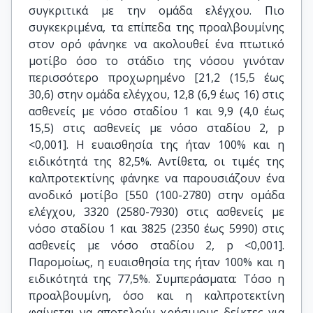
συγκριτικά με την ομάδα ελέγχου. Πιο
συγκεκριμένα, τα επίπεδα της προαλβουμίνης
στον ορό φάνηκε να ακολουθεί ένα πτωτικό
μοτίβο όσο το στάδιο της νόσου γινόταν
περισσότερο προχωρημένο [21,2 (15,5 έως
30,6) στην ομάδα ελέγχου, 12,8 (6,9 έως 16) στις
ασθενείς με νόσο σταδίου 1 και 9,9 (4,0 έως
15,5) στις ασθενείς με νόσο σταδίου 2, p
<0,001]. Η ευαισθησία της ήταν 100% και η
ειδικότητά της 82,5%. Αντίθετα, οι τιμές της
καλπροτεκτίνης φάνηκε να παρουσιάζουν ένα
ανοδικό μοτίβο [550 (100-2780) στην ομάδα
ελέγχου, 3320 (2580-7930) στις ασθενείς με
νόσο σταδίου 1 και 3825 (2350 έως 5990) στις
ασθενείς με νόσο σταδίου 2, p <0,001].
Παρομοίως, η ευαισθησία της ήταν 100% και η
ειδικότητά της 77,5%. Συμπεράσματα: Τόσο η
προαλβουμίνη, όσο και η καλπροτεκτίνη
φαίνεται να αποτελούν χρήσιμους δείκτες για