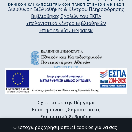
Διεύθυνση Βιβλιοθήκης & Κέντρου Πληροφόρησης
Βιβλιοθήκες Σχολών του ΕΚΠΑ
Υπολογιστικό Κέντρο Βιβλιοθηκών
Επικοινωνία / Helpdesk
Σχετικά με την Πέργαμο
Επιστημονικές δημοσιεύσεις
Ερευνητικά δεδομένα
Διδακτορικές διατριβές & Γκρίζα βιβλιογραφία
Ο ιστοχώρος χρησιμοποιεί cookies για να σας
Προφίλ Ερευνητή