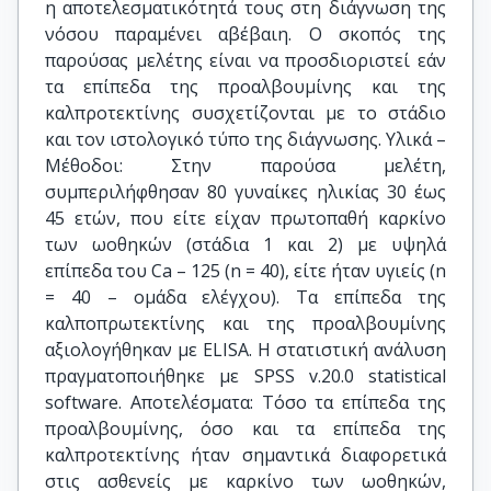
η αποτελεσματικότητά τους στη διάγνωση της
νόσου παραμένει αβέβαιη. Ο σκοπός της
παρούσας μελέτης είναι να προσδιοριστεί εάν
τα επίπεδα της προαλβουμίνης και της
καλπροτεκτίνης συσχετίζονται με το στάδιο
και τον ιστολογικό τύπο της διάγνωσης. Υλικά –
Μέθοδοι: Στην παρούσα μελέτη,
συμπεριλήφθησαν 80 γυναίκες ηλικίας 30 έως
45 ετών, που είτε είχαν πρωτοπαθή καρκίνο
των ωοθηκών (στάδια 1 και 2) με υψηλά
επίπεδα του Ca – 125 (n = 40), είτε ήταν υγιείς (n
= 40 – ομάδα ελέγχου). Τα επίπεδα της
καλποπρωτεκτίνης και της προαλβουμίνης
αξιολογήθηκαν με ELISA. Η στατιστική ανάλυση
πραγματοποιήθηκε με SPSS v.20.0 statistical
software. Αποτελέσματα: Τόσο τα επίπεδα της
προαλβουμίνης, όσο και τα επίπεδα της
καλπροτεκτίνης ήταν σημαντικά διαφορετικά
στις ασθενείς με καρκίνο των ωοθηκών,