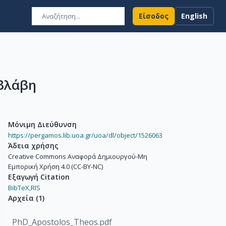
Είσοδος
English
 βλάβη
Μόνιμη Διεύθυνση
https://pergamos.lib.uoa.gr/uoa/dl/object/1526063
Άδεια χρήσης
Creative Commons Αναφορά Δημιουργού-Μη
Εμπορική Χρήση 4.0 (CC-BY-NC)
Εξαγωγή Citation
BibTeX,
RIS
Αρχεία
(
1
)
PhD_Apostolos_Theos.pdf