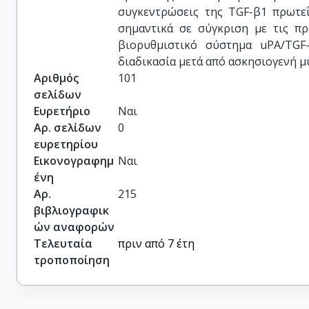
συγκεντρώσεις της TGF-β1 πρωτεΐ
σημαντικά σε σύγκριση με τις πρ
βιορυθμιστικό σύστημα uPA/TGF-
διαδικασία μετά από ασκησιογενή 
Αριθμός
101
σελίδων
Ευρετήριο
Ναι
Αρ. σελίδων
0
ευρετηρίου
Εικονογραφημ
Ναι
ένη
Αρ.
215
βιβλιογραφικ
ών αναφορών
Τελευταία
πριν από 7 έτη
τροποποίηση