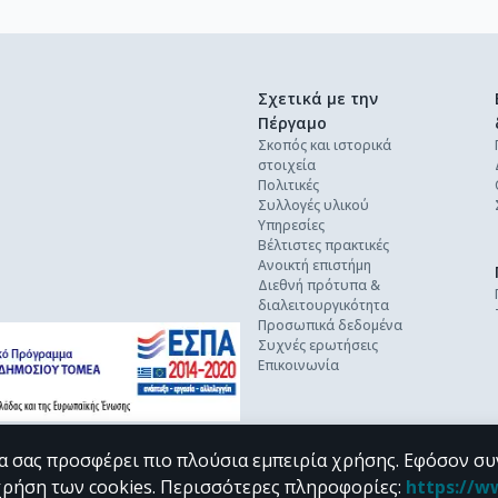
Σχετικά με την
Πέργαμο
Σκοπός και ιστορικά
στοιχεία
Πολιτικές
Συλλογές υλικού
Υπηρεσίες
Βέλτιστες πρακτικές
Ανοικτή επιστήμη
Διεθνή πρότυπα &
διαλειτουργικότητα
Προσωπικά δεδομένα
Συχνές ερωτήσεις
Επικοινωνία
α σας προσφέρει πιο πλούσια εμπειρία χρήσης. Εφόσον συ
χρήση των cookies.
Περισσότερες πληροφορίες
:
https://w