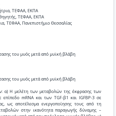


τρια, ΤΕΦΑΑ, ΕΚΠΑ

ηγητής, ΤΕΦΑΑ, ΕΚΠΑ

ρια, ΤΕΦΑΑ, Πανεπιστήμιο Θεσσαλίας
ασης του μυός μετά από μυϊκή βλάβη
ασης του μυός μετά από μυϊκή βλάβη
ν: α) Η μελέτη των μεταβολών της έκφρασης των
σε επίπεδο mRNA και των TGF-β1 και IGFBP-3 σε
ας, ως αποτέλεσμα ενεργοποίησης τους από τη
εταβολών στην ικανότητα παραγωγής δύναμης –