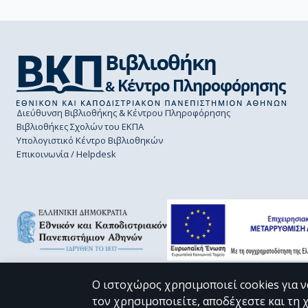
Διεύθυνση Βιβλιοθήκης & Κέντρου Πληροφόρησης
Βιβλιοθήκες Σχολών του ΕΚΠΑ
Υπολογιστικό Κέντρο Βιβλιοθηκών
Επικοινωνία / Helpdesk
Ο ιστοχώρος χρησιμοποιεί cookies για ν
τον χρησιμοποιείτε, αποδέχεστε και τη 