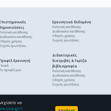
Επιστημονικές
Ερευνητικά δεδομένα
Πολιτική κατάθεσης
δημοσιεύσεις
Διαδικασία κατάθεσης
Πολιτική κατάθεσης
Οδηγός χρήσης
Διαδικασία κατάθεσης
Συχνές ερωτήσεις
Οδηγός χρήσης
Συχνές ερωτήσεις
Διδακτορικές
Προφίλ Ερευνητή
διατριβές & Γκρίζα
Γενικά
βιβλιογραφία
Το προφίλ μου
Πολιτική κατάθεσης
Διαδικασία κατάθεσης
Οδηγός χρήσης
Συχνές ερωτήσεις
νεχίσετε να
ww.uoa.gr/t
Αποδοχή
Powered by