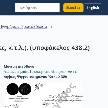
Είσοδος
English
›
ν Εγγράφων Πρωτοκόλλου
, κ.τ.λ.), (υποφάκελος 438.2)
Μόνιμη Διεύθυνση
https://pergamos.lib.uoa.gr/uoa/dl/object/1665147
Λήψεις Ψηφιοποιημένου Υλικού
(
89
)