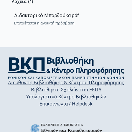
Αρχεία
(
1
)
Διδακτορικό Μπαρζούκα.pdf
Επιτρέπεται η ανοικτή πρόσβαση
Διεύθυνση Βιβλιοθήκης & Κέντρου Πληροφόρησης
Βιβλιοθήκες Σχολών του ΕΚΠΑ
Υπολογιστικό Κέντρο Βιβλιοθηκών
Επικοινωνία / Helpdesk