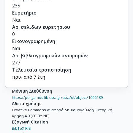
235
Ευρετήριο
Ναι
Αρ. σελίδων ευρετηρίου
0
Εικονογραφημένη
Ναι
Αρ. βιβλιογραφικών αναφορών
277
Τελευταία τροποποίηση
πριν από 7 έτη
Μόνιμη Διεύθυνση
https://pergamos.lib.uoa.gr/uoa/dl/object/1666189
Άδεια χρήσης
Creative Commons Αναφορά Δημιουργού-Μη Εμπορική
Χρήση 4.0 (CC-BY-NC)
Εξαγωγή Citation
BibTeX,
RIS