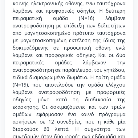
κοινής ηλεκτρονικής οθόνης, ενώ ταυτόχρονα
λάμβανε και προφορικές οδηγίες. Η δεύτερη
πειραματική ομάδα (Ν=16) λάμβανε
ανατροφοδότηση με επίδειξη των δεξιοτήτων
από μαγνητοσκοπημένο πρότυπο ταυτόχρονα
με μαγνητοσκοπημένη εκτέλεση της ίδιας της
δοκιμαζόμενης σε προσωπική οθόνη, ενώ
λάμβανε και προφορικές οδηγίες. Και οι δύο
πειραματικές ομάδες λάμβαναν την
ανατροφοδότηση σε παράπλευρο, του γηπέδου,
ειδικά διαμορφωμένο δωμάτιο. Η τρίτη ομάδα
(Ν=19), που αποτελούσε την ομάδα ελέγχου
λάμβανε ανατροφοδότηση με προφορικές
οδηγίες μόνο κατά τη διαδικασία της
εξάσκησης. Οι δοκιμαζόμενες και των τριών
ομάδων εφάρμοσαν ένα κοινό πρόγραμμα
ασκήσεων σε 12 συνεδρίες, που η κάθε μία
διαρκούσε 60 λεπτά. Η συχνότητα των
συνεδριών ήταν δύο φορές ανά εβδομάδα και