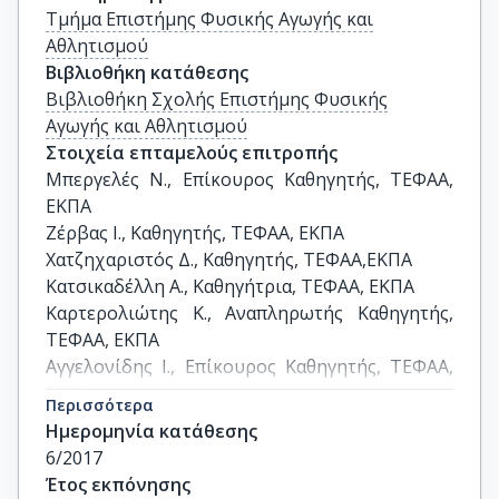
Τμήμα Επιστήμης Φυσικής Αγωγής και
Αθλητισμού
Βιβλιοθήκη κατάθεσης
Βιβλιοθήκη Σχολής Επιστήμης Φυσικής
Αγωγής και Αθλητισμού
Στοιχεία επταμελούς επιτροπής
Μπεργελές Ν., Επίκουρος Καθηγητής, ΤΕΦΑΑ, 
ΕΚΠΑ

Ζέρβας Ι., Καθηγητής, ΤΕΦΑΑ, ΕΚΠΑ

Χατζηχαριστός Δ., Καθηγητής, ΤΕΦΑΑ,ΕΚΠΑ

Κατσικαδέλλη Α., Καθηγήτρια, ΤΕΦΑΑ, ΕΚΠΑ

Καρτερολιώτης Κ., Αναπληρωτής Καθηγητής, 
ΤΕΦΑΑ, ΕΚΠΑ

Αγγελονίδης Ι., Επίκουρος Καθηγητής, ΤΕΦΑΑ, 
ΕΚΠΑ

Περισσότερα
Μαλουσάρης Γ., Λέκτορας, ΤΕΦΑΑ, ΕΚΠΑ
Ημερομηνία κατάθεσης
6/2017
Έτος εκπόνησης