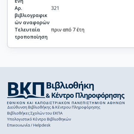
ένη
Αρ.
321
βιβλιογραφικ
ών αναφορών
Τελευταία
πριν από 7 έτη
τροποποίηση
Διεύθυνση Βιβλιοθήκης & Κέντρου Πληροφόρησης
Βιβλιοθήκες Σχολών του ΕΚΠΑ
Υπολογιστικό Κέντρο Βιβλιοθηκών
Επικοινωνία / Helpdesk