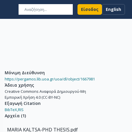
Είσοδος
English
Μόνιμη Διεύθυνση
https://pergamos.lib.uoa.gr/uoa/dl/object/1667981
Άδεια χρήσης
Creative Commons Αναφορά Δημιουργού-Μη
Εμπορική Χρήση 4.0 (CC-BY-NC)
Εξαγωγή Citation
BibTeX,
RIS
Αρχεία
(
1
)
MARIA KALTSA-PHD THESIS.pdf