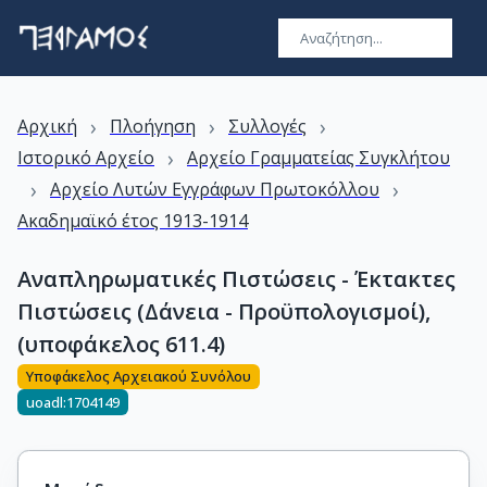
›
›
›
Αρχική
Πλοήγηση
Συλλογές
›
Ιστορικό Αρχείο
Αρχείο Γραμματείας Συγκλήτου
›
›
Αρχείο Λυτών Εγγράφων Πρωτοκόλλου
Ακαδημαϊκό έτος 1913-1914
Αναπληρωματικές Πιστώσεις - Έκτακτες
Πιστώσεις (Δάνεια - Προϋπολογισμοί),
(υποφάκελος 611.4)
Υποφάκελος Αρχειακού Συνόλου
uoadl:1704149