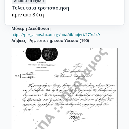
δικαστικά έξοδα
Τελευταία τροποποίηση
πριν από 8 έτη
Μόνιμη Διεύθυνση
https://pergamos.lib.uoa.gr/uoa/dl/object/1704149
Λήψεις Ψηφιοποιημένου Υλικού
(
190
)