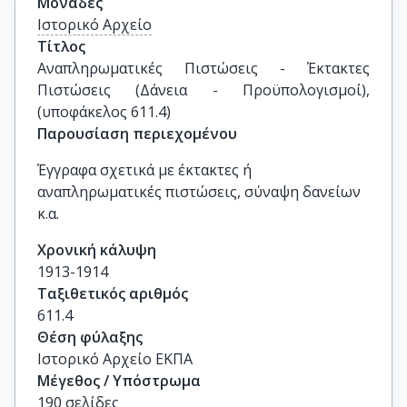
Μονάδες
Ιστορικό Αρχείο
Τίτλος
Αναπληρωματικές Πιστώσεις - Έκτακτες 
Πιστώσεις (Δάνεια - Προϋπολογισμοί), 
(υποφάκελος 611.4)
Παρουσίαση περιεχομένου
Έγγραφα σχετικά με έκτακτες ή
αναπληρωματικές πιστώσεις, σύναψη δανείων
κ.α.
Χρονική κάλυψη
1913-1914
Ταξιθετικός αριθμός
611.4
Θέση φύλαξης
Ιστορικό Αρχείο ΕΚΠΑ
Μέγεθος / Υπόστρωμα
190 σελίδες