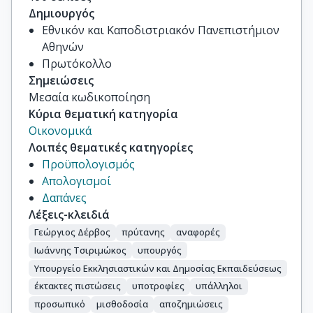
Δημιουργός
Εθνικόν και Καποδιστριακόν Πανεπιστήμιον
Αθηνών
Πρωτόκολλο
Σημειώσεις
Μεσαία κωδικοποίηση
Κύρια θεματική κατηγορία
Οικονομικά
Λοιπές θεματικές κατηγορίες
Προϋπολογισμός
Απολογισμοί
Δαπάνες
Λέξεις-κλειδιά
Γεώργιος Δέρβος
πρύτανης
αναφορές
Ιωάννης Τσιριμώκος
υπουργός
Υπουργείο Εκκλησιαστικών και Δημοσίας Εκπαιδεύσεως
έκτακτες πιστώσεις
υποτροφίες
υπάλληλοι
προσωπικό
μισθοδοσία
αποζημιώσεις