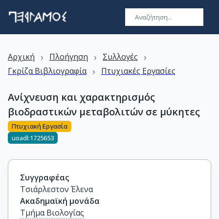
›
›
›
Αρχική
Πλοήγηση
Συλλογές
›
Γκρίζα Βιβλιογραφία
Πτυχιακές Εργασίες
Ανίχνευση και χαρακτηρισμός
βιοδραστικών μεταβολιτών σε μύκητες
Πτυχιακή Εργασία
uoadl:1725653
Συγγραφέας
Τσιάρλεστον Έλενα
Ακαδημαϊκή μονάδα
Τμήμα Βιολογίας