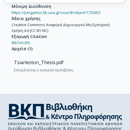
Μόνιμη Διεύθυνση
https://pergamos.lib.uoa.gr/uoa/dl/object/1725653
Άδεια χρήσης
Creative Commons Αναφορά Δημιουργού-Μη Εμπορική
Χρήση 4.0 (CC-BY-NC)
Εξαγωγή Citation
BibTeX,
RIS
Αρχεία
(
1
)
Tsiarleston_Thesis.pdf
Επιτρέπεται η ανοικτή πρόσβαση
Διεύθυνση Βιβλιοθήκης & Κέντρου Πληροφόρησης