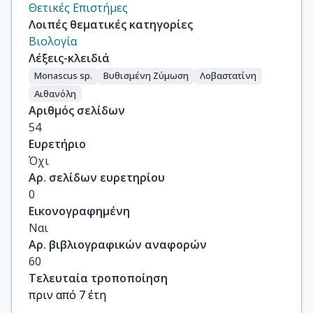
Θετικές Επιστήμες
Λοιπές θεματικές κατηγορίες
Βιολογία
Λέξεις-κλειδιά
Monascus sp.
Βυθισμένη Ζύμωση
Λοβαστατίνη
Αιθανόλη
Αριθμός σελίδων
54
Ευρετήριο
Όχι
Αρ. σελίδων ευρετηρίου
0
Εικονογραφημένη
Ναι
Αρ. βιβλιογραφικών αναφορών
60
Τελευταία τροποποίηση
πριν από 7 έτη