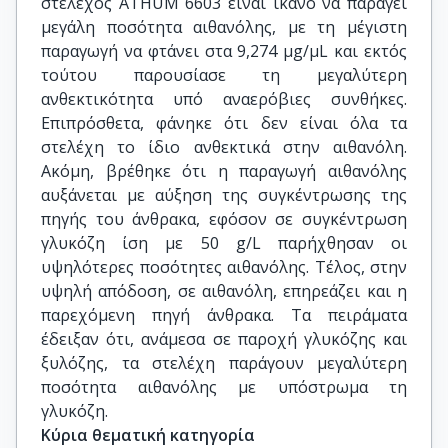
στέλεχος ATHUM 6603 είναι ικανό να παράγει
μεγάλη ποσότητα αιθανόλης, με τη μέγιστη
παραγωγή να φτάνει στα 9,274 μg/μL και εκτός
τούτου παρουσίασε τη μεγαλύτερη
ανθεκτικότητα υπό αναερόβιες συνθήκες.
Επιπρόσθετα, φάνηκε ότι δεν είναι όλα τα
στελέχη το ίδιο ανθεκτικά στην αιθανόλη.
Ακόμη, βρέθηκε ότι η παραγωγή αιθανόλης
αυξάνεται με αύξηση της συγκέντρωσης της
πηγής του άνθρακα, εφόσον σε συγκέντρωση
γλυκόζη ίση με 50 g/L παρήχθησαν οι
υψηλότερες ποσότητες αιθανόλης. Τέλος, στην
υψηλή απόδοση, σε αιθανόλη, επηρεάζει και η
παρεχόμενη πηγή άνθρακα. Τα πειράματα
έδειξαν ότι, ανάμεσα σε παροχή γλυκόζης και
ξυλόζης, τα στελέχη παράγουν μεγαλύτερη
ποσότητα αιθανόλης με υπόστρωμα τη
γλυκόζη.
Κύρια θεματική κατηγορία