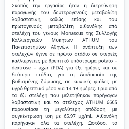
Σκοπός την εργασίας ήταν η διερεύνηση
παραγωγής του δευτερογενούς μεταβολίτη
λοβαστατίνη, καθώς επίσης και του
πρωτογενούς μεταβολίτη αιθανόλης από
στελέχη του γένους Monascus της Συλλογής
Καλλιεργειών Μυκήτων ATHUM του
Πανεπιστημίου Αθηνών. Η ανάπτυξη των
στελεχών έγινε σε πρώτο στάδιο σε στερεές
καλλιέργειες με θρεπτικό υπόστρωμα potato –
dextrose – agar (PDA) για έξι ημέρες και σε
δεύτερο στάδιο, για τη διαδικασία της
βυθισμένης ζύμωσης, σε κωνικές φιάλες με
υγρό θρεπτικό μέσο για 14-19 ημέρες. Τρία από
τα έξι στελέχη που μελετήθηκαν παρήγαγαν
λοβαστατίνη και το στέλεχος ATHUM 6605
παρουσίασε τη μεγαλύτερη απόδοση, με
συγκέντρωση ίση με 65,97 μg/mL. Αιθανόλη
παρήγαγαν όλα τα στελέχη. Ωστόσο, το