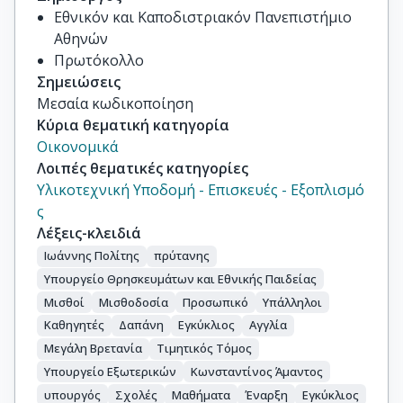
Εθνικόν και Καποδιστριακόν Πανεπιστήμιο
Αθηνών
Πρωτόκολλο
Σημειώσεις
Μεσαία κωδικοποίηση
Κύρια θεματική κατηγορία
Οικονομικά
Λοιπές θεματικές κατηγορίες
Υλικοτεχνική Υποδομή - Επισκευές - Εξοπλισμό
ς
Λέξεις-κλειδιά
Ιωάννης Πολίτης
πρύτανης
Υπουργείο Θρησκευμάτων και Εθνικής Παιδείας
Μισθοί
Μισθοδοσία
Προσωπικό
Υπάλληλοι
Καθηγητές
Δαπάνη
Εγκύκλιος
Αγγλία
Μεγάλη Βρετανία
Τιμητικός Τόμος
Υπουργείο Εξωτερικών
Κωνσταντίνος Άμαντος
υπουργός
Σχολές
Μαθήματα
Έναρξη
Εγκύκλιος