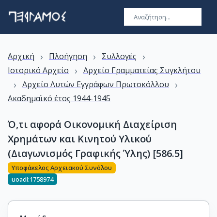
›
›
›
Αρχική
Πλοήγηση
Συλλογές
›
Ιστορικό Αρχείο
Αρχείο Γραμματείας Συγκλήτου
›
›
Αρχείο Λυτών Εγγράφων Πρωτοκόλλου
Ακαδημαϊκό έτος 1944-1945
Ό,τι αφορά Οικονομική Διαχείριση
Χρημάτων και Κινητού Υλικού
(Διαγωνισμός Γραφικής Ύλης) [586.5]
Υποφάκελος Αρχειακού Συνόλου
uoadl:1758974