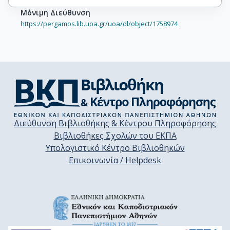
Μόνιμη Διεύθυνση
https://pergamos.lib.uoa.gr/uoa/dl/object/1758974
Διεύθυνση Βιβλιοθήκης & Κέντρου Πληροφόρησης
Βιβλιοθήκες Σχολών του ΕΚΠΑ
Υπολογιστικό Κέντρο Βιβλιοθηκών
Επικοινωνία / Helpdesk