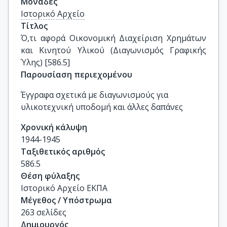
Μονάδες
Ιστορικό Αρχείο
Τίτλος
Ό,τι αφορά Οικονομική Διαχείριση Χρημάτων 
και Κινητού Υλικού (Διαγωνισμός Γραφικής 
Ύλης) [586.5]
Παρουσίαση περιεχομένου
Έγγραφα σχετικά με διαγωνισμούς για
υλικοτεχνική υποδομή και άλλες δαπάνες
Χρονική κάλυψη
1944-1945
Ταξιθετικός αριθμός
586.5
Θέση φύλαξης
Ιστορικό Αρχείο ΕΚΠΑ
Μέγεθος / Υπόστρωμα
263 σελίδες
Δημιουργός