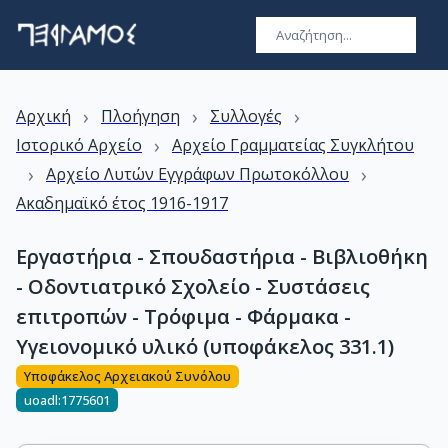
›
›
›
Αρχική
Πλοήγηση
Συλλογές
›
Ιστορικό Αρχείο
Αρχείο Γραμματείας Συγκλήτου
›
›
Αρχείο Λυτών Εγγράφων Πρωτοκόλλου
Ακαδημαϊκό έτος 1916-1917
Εργαστήρια - Σπουδαστήρια - Βιβλιοθήκη
- Οδοντιατρικό Σχολείο - Συστάσεις
επιτροπών - Τρόφιμα - Φάρμακα -
Υγειονομικό υλικό (υποφάκελος 331.1)
Υποφάκελος Αρχειακού Συνόλου
uoadl:1775601