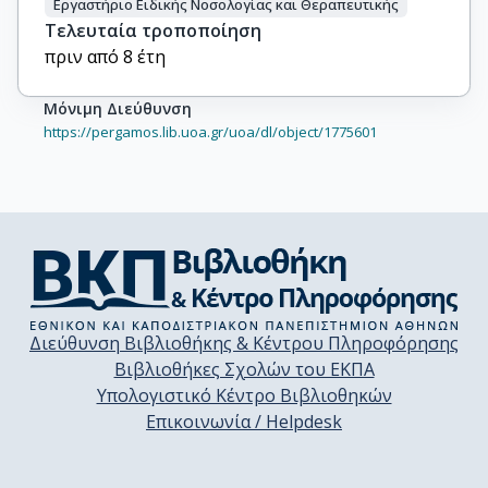
Εργαστήριο Ειδικής Νοσολογίας και Θεραπευτικής
Τελευταία τροποποίηση
πριν από 8 έτη
Μόνιμη Διεύθυνση
https://pergamos.lib.uoa.gr/uoa/dl/object/1775601
Διεύθυνση Βιβλιοθήκης & Κέντρου Πληροφόρησης
Βιβλιοθήκες Σχολών του ΕΚΠΑ
Υπολογιστικό Κέντρο Βιβλιοθηκών
Επικοινωνία / Helpdesk