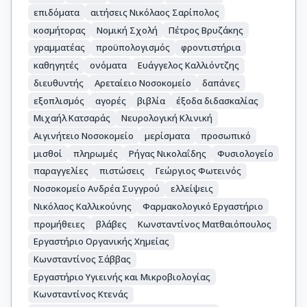
επιδόματα
αιτήσεις Νικόλαος Σαρίπολος
κοσμήτορας
Νομική Σχολή
Πέτρος Βρυζάκης
γραμματέας
προϋπολογισμός
φροντιστήρια
καθηγητές
ονόματα
Ευάγγελος Καλλιόντζης
διευθυντής
Αρεταίειο Νοσοκομείο
δαπάνες
εξοπλισμός
αγορές
βιβλία
έξοδα διδασκαλίας
Μιχαήλ Κατσαράς
Νευρολογική Κλινική
Αιγινήτειο Νοσοκομείο
μερίσματα
προσωπικό
μισθοί
πληρωμές
Ρήγας Νικολαΐδης
Φυσιολογείο
παραγγελίες
πιστώσεις
Γεώργιος Φωτεινός
Νοσοκομείο Ανδρέα Συγγρού
ελλείψεις
Νικόλαος Καλλικούνης
Φαρμακολογικό Εργαστήριο
προμήθειες
βλάβες
Κωνσταντίνος Ματθαιόπουλος
Εργαστήριο Οργανικής Χημείας
Κωνσταντίνος Σάββας
Εργαστήριο Υγιεινής και Μικροβιολογίας
Κωνσταντίνος Κτενάς