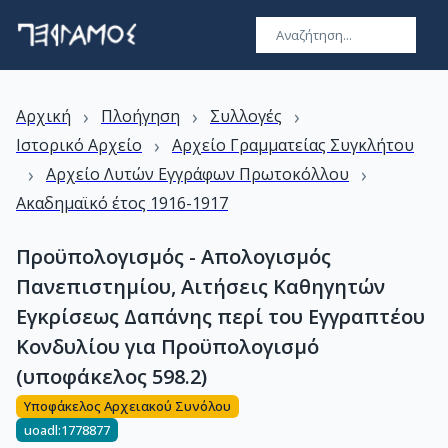
›
›
›
Αρχική
Πλοήγηση
Συλλογές
›
Ιστορικό Αρχείο
Αρχείο Γραμματείας Συγκλήτου
›
›
Αρχείο Λυτών Εγγράφων Πρωτοκόλλου
Ακαδημαϊκό έτος 1916-1917
Προϋπολογισμός - Απολογισμός
Πανεπιστημίου, Αιτήσεις Καθηγητών
Εγκρίσεως Δαπάνης περί του Εγγραπτέου
Κονδυλίου για Προϋπολογισμό
(υποφάκελος 598.2)
Υποφάκελος Αρχειακού Συνόλου
uoadl:1778877