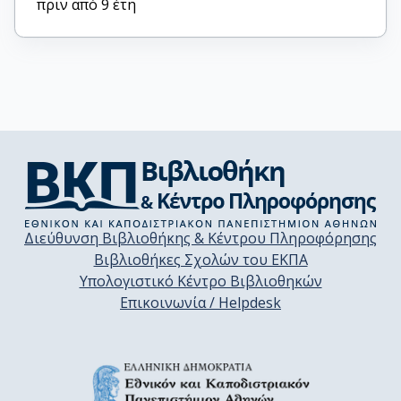
πριν από 9 έτη
Διεύθυνση Βιβλιοθήκης & Κέντρου Πληροφόρησης
Βιβλιοθήκες Σχολών του ΕΚΠΑ
Υπολογιστικό Κέντρο Βιβλιοθηκών
Επικοινωνία / Helpdesk