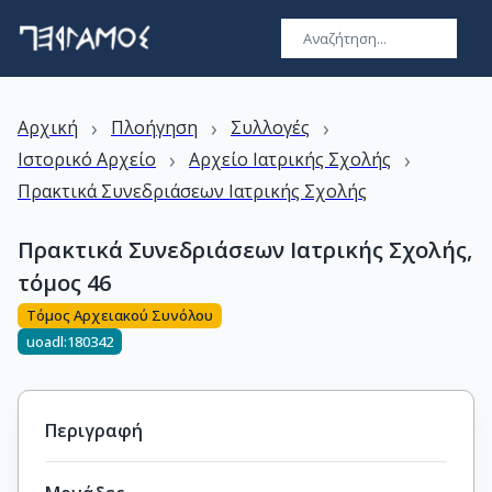
›
›
›
Αρχική
Πλοήγηση
Συλλογές
›
›
Ιστορικό Αρχείο
Αρχείο Ιατρικής Σχολής
Πρακτικά Συνεδριάσεων Ιατρικής Σχολής
Πρακτικά Συνεδριάσεων Ιατρικής Σχολής,
τόμος 46
Τόμος Αρχειακού Συνόλου
uoadl:180342
Περιγραφή