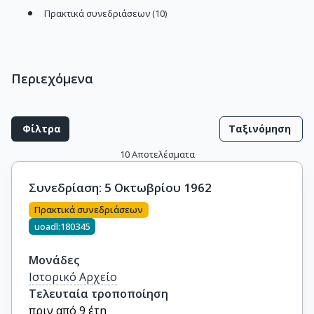
Πρακτικά συνεδριάσεων (10)
Περιεχόμενα
Φίλτρα
Ταξινόμηση
10
Αποτελέσματα
Συνεδρίαση: 5 Οκτωβρίου 1962
Πρακτικά συνεδριάσεων
uoadl:180345
Μονάδες
Ιστορικό Αρχείο
Τελευταία τροποποίηση
πριν από 9 έτη