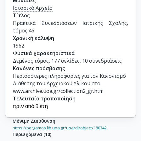
Μονάδες
Ιστορικό Αρχείο
Τίτλος
Πρακτικά Συνεδριάσεων Ιατρικής Σχολής, 
τόμος 46
Χρονική κάλυψη
1962
Φυσικά χαρακτηριστικά
Δεμένος τόμος, 177 σελίδες, 10 συνεδριάσεις
Κανόνες πρόσβασης
Περισσότερες πληροφορίες για τον Κανονισμό
Διάθεσης του Αρχειακού Υλικού στο
www.archive.uoa.gr/collection2_gr.htm
Τελευταία τροποποίηση
πριν από 9 έτη
Μόνιμη Διεύθυνση
https://pergamos.lib.uoa.gr/uoa/dl/object/180342
Περιεχόμενα
(
10
)