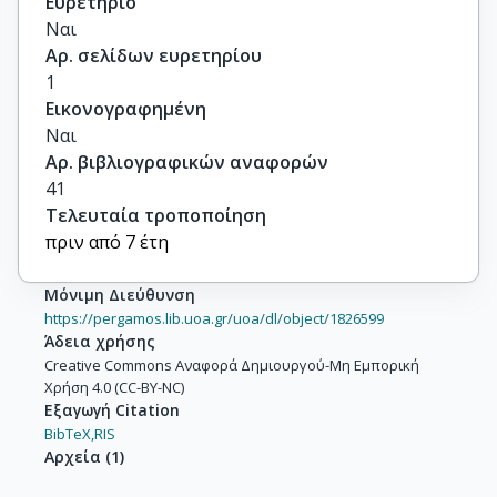
Ευρετήριο
Ναι
Αρ. σελίδων ευρετηρίου
1
Εικονογραφημένη
Ναι
Αρ. βιβλιογραφικών αναφορών
41
Τελευταία τροποποίηση
πριν από 7 έτη
Μόνιμη Διεύθυνση
https://pergamos.lib.uoa.gr/uoa/dl/object/1826599
Άδεια χρήσης
Creative Commons Αναφορά Δημιουργού-Μη Εμπορική
Χρήση 4.0 (CC-BY-NC)
Εξαγωγή Citation
BibTeX,
RIS
Αρχεία
(
1
)