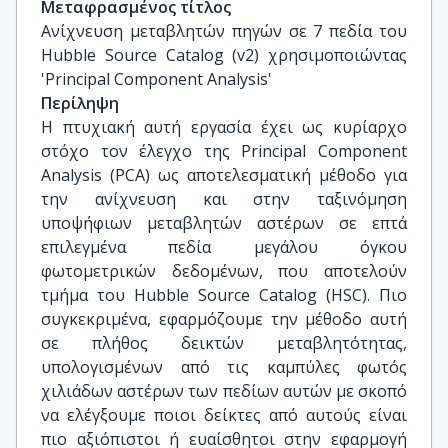
Μεταφρασμένος τίτλος
Ανίχνευση μεταβλητών πηγών σε 7 πεδία του 
Hubble Source Catalog (v2) χρησιμοποιώντας 
'Principal Component Analysis'
Περίληψη
Η πτυχιακή αυτή εργασία έχει ως κυρίαρχο
στόχο τον έλεγχο της Principal Component
Analysis (PCA) ως αποτελεσματική μέθοδο για
την ανίχνευση και στην ταξινόμηση
υποψήφιων μεταβλητών αστέρων σε επτά
επιλεγμένα πεδία μεγάλου όγκου
φωτομετρικών δεδομένων, που αποτελούν
τμήμα του Hubble Source Catalog (HSC). Πιο
συγκεκριμένα, εφαρμόζουμε την μέθοδο αυτή
σε πλήθος δεικτών μεταβλητότητας,
υπολογισμένων από τις καμπύλες φωτός
χιλιάδων αστέρων των πεδίων αυτών με σκοπό
να ελέγξουμε ποιοι δείκτες από αυτούς είναι
πιο αξιόπιστοι ή ευαίσθητοι στην εφαρμογή