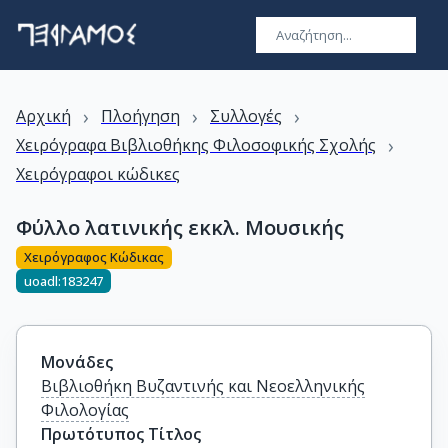
›
›
›
Αρχική
Πλοήγηση
Συλλογές
›
Χειρόγραφα Βιβλιοθήκης Φιλοσοφικής Σχολής
Χειρόγραφοι κώδικες
Φύλλο λατινικής εκκλ. Μουσικής
Χειρόγραφος Κώδικας
uoadl:183247
Μονάδες
Βιβλιοθήκη Βυζαντινής και Νεοελληνικής
Φιλολογίας
Πρωτότυπος Τίτλος