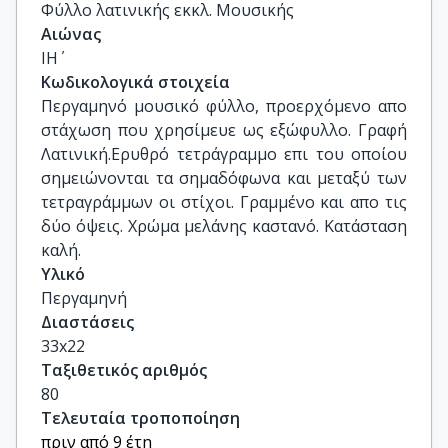
Φύλλο λατινικής εκκλ. Μουσικής
Αιώνας
ΙΗ΄
Κωδικολογικά στοιχεία
Περγαμηνό μουσικό φύλλο, προερχόμενο απο 
στάχωση που χρησίμευε ως εξώφυλλο. Γραφή 
Λατινική.Ερυθρό τετράγραμμο επι του οποίου 
σημειώνονται τα σημαδόφωνα και μεταξύ των 
τετραγράμμων οι στίχοι. Γραμμένο και απο τις 
δύο όψεις. Χρώμα μελάνης καστανό. Κατάσταση 
καλή.
Υλικό
Περγαμηνή
Διαστάσεις
33x22
Ταξιθετικός αριθμός
80
Τελευταία τροποποίηση
πριν από 9 έτη