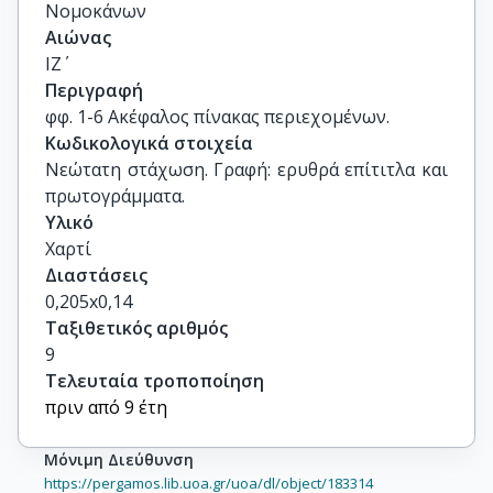
Νομοκάνων
Αιώνας
ΙΖ΄
Περιγραφή
φφ. 1-6 Ακέφαλος πίνακας περιεχομένων.
Κωδικολογικά στοιχεία
Νεώτατη στάχωση. Γραφή: ερυθρά επίτιτλα και 
πρωτογράμματα.
Υλικό
Χαρτί
Διαστάσεις
0,205x0,14
Ταξιθετικός αριθμός
9
Τελευταία τροποποίηση
πριν από 9 έτη
Μόνιμη Διεύθυνση
https://pergamos.lib.uoa.gr/uoa/dl/object/183314