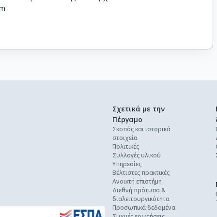
tm
Σχετικά με την
Πέργαμο
Σκοπός και ιστορικά
στοιχεία
Πολιτικές
Συλλογές υλικού
Υπηρεσίες
Βέλτιστες πρακτικές
Ανοικτή επιστήμη
Διεθνή πρότυπα &
διαλειτουργικότητα
Προσωπικά δεδομένα
Συχνές ερωτήσεις