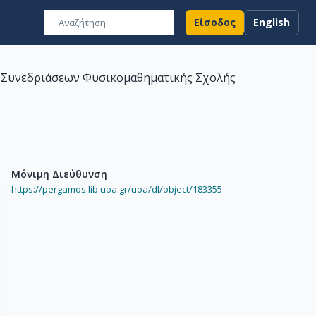
Είσοδος
English
 Συνεδριάσεων Φυσικομαθηματικής Σχολής
Μόνιμη Διεύθυνση
https://pergamos.lib.uoa.gr/uoa/dl/object/183355