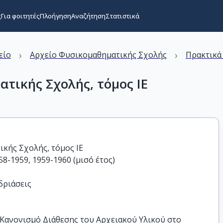
ς
Για φοιτητές
Πλοήγηση
Αναζήτηση
Στατιστικά
›
›
είο
Αρχείο Φυσικομαθηματικής Σχολής
Πρακτικά
τικής Σχολής, τόμος ΙΕ
κής Σχολής, τόμος ΙΕ
58-1959, 1959-1960 (μισό έτος)
εδριάσεις
 Κανονισμό Διάθεσης του Αρχειακού Υλικού στο