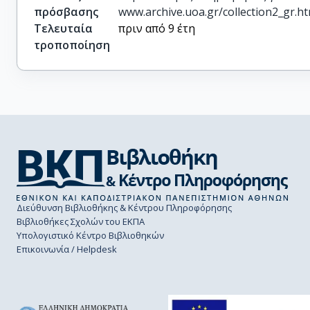
πρόσβασης
www.archive.uoa.gr/collection2_gr.h
Τελευταία
πριν από 9 έτη
τροποποίηση
Διεύθυνση Βιβλιοθήκης & Κέντρου Πληροφόρησης
Βιβλιοθήκες Σχολών του ΕΚΠΑ
Υπολογιστικό Κέντρο Βιβλιοθηκών
Επικοινωνία / Helpdesk