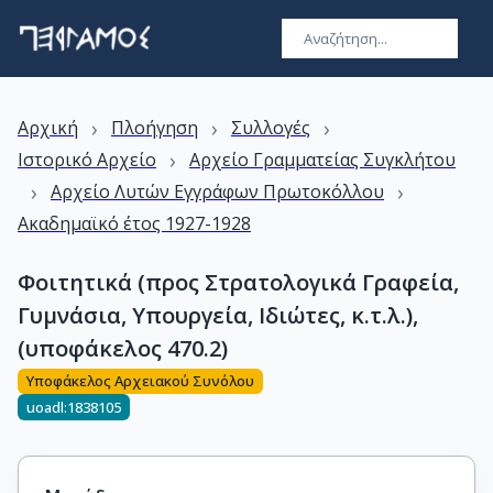
›
›
›
Αρχική
Πλοήγηση
Συλλογές
›
Ιστορικό Αρχείο
Αρχείο Γραμματείας Συγκλήτου
›
›
Αρχείο Λυτών Εγγράφων Πρωτοκόλλου
Ακαδημαϊκό έτος 1927-1928
Φοιτητικά (προς Στρατολογικά Γραφεία,
Γυμνάσια, Υπουργεία, Ιδιώτες, κ.τ.λ.),
(υποφάκελος 470.2)
Υποφάκελος Αρχειακού Συνόλου
uoadl:1838105