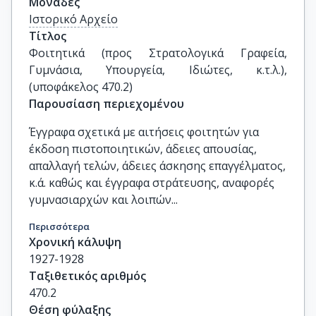
Μονάδες
Ιστορικό Αρχείο
Τίτλος
Φοιτητικά (προς Στρατολογικά Γραφεία, 
Γυμνάσια, Υπουργεία, Ιδιώτες, κ.τ.λ.), 
(υποφάκελος 470.2)
Παρουσίαση περιεχομένου
Έγγραφα σχετικά με αιτήσεις φοιτητών για
έκδοση πιστοποιητικών, άδειες απουσίας,
απαλλαγή τελών, άδειες άσκησης επαγγέλματος,
κ.ά. καθώς και έγγραφα στράτευσης, αναφορές
γυμνασιαρχών και λοιπών...
Περισσότερα
Χρονική κάλυψη
1927-1928
Ταξιθετικός αριθμός
470.2
Θέση φύλαξης