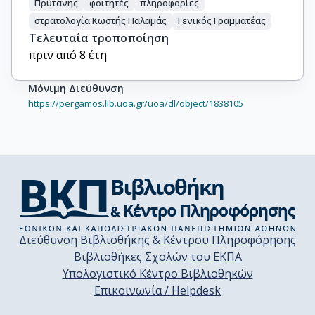
Πρύτανης
φοιτητές
πληροφορίες
στρατολογία Κωστής Παλαμάς
Γενικός Γραμματέας
Τελευταία τροποποίηση
πριν από 8 έτη
Μόνιμη Διεύθυνση
https://pergamos.lib.uoa.gr/uoa/dl/object/1838105
Διεύθυνση Βιβλιοθήκης & Κέντρου Πληροφόρησης
Βιβλιοθήκες Σχολών του ΕΚΠΑ
Υπολογιστικό Κέντρο Βιβλιοθηκών
Επικοινωνία / Helpdesk