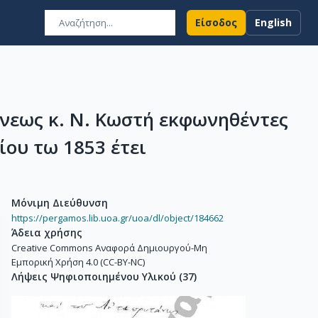
Είσοδος
English
νεως κ. Ν. Κωστή εκφωνηθέντες
ου τω 1853 έτει
Μόνιμη Διεύθυνση
https://pergamos.lib.uoa.gr/uoa/dl/object/184662
Άδεια χρήσης
Creative Commons Αναφορά Δημιουργού-Μη
Εμπορική Χρήση 4.0 (CC-BY-NC)
Λήψεις Ψηφιοποιημένου Υλικού
(
37
)