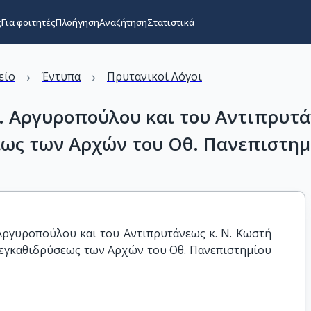
ς
Για φοιτητές
Πλοήγηση
Αναζήτηση
Στατιστικά
›
›
είο
Έντυπα
Πρυτανικοί Λόγοι
. Αργυροπούλου και του Αντιπρυτά
εως των Αρχών του Οθ. Πανεπιστημί
Αργυροπούλου και του Αντιπρυτάνεως κ. Ν. Κωστή 
 εγκαθιδρύσεως των Αρχών του Οθ. Πανεπιστημίου 