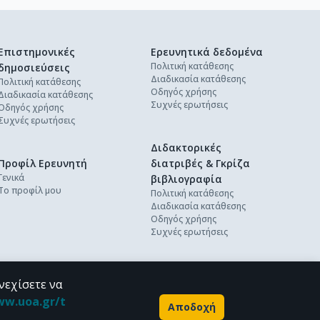
Επιστημονικές
Ερευνητικά δεδομένα
Πολιτική κατάθεσης
δημοσιεύσεις
Διαδικασία κατάθεσης
Πολιτική κατάθεσης
Οδηγός χρήσης
Διαδικασία κατάθεσης
Συχνές ερωτήσεις
Οδηγός χρήσης
Συχνές ερωτήσεις
Διδακτορικές
Προφίλ Ερευνητή
διατριβές & Γκρίζα
Γενικά
βιβλιογραφία
Το προφίλ μου
Πολιτική κατάθεσης
Διαδικασία κατάθεσης
Οδηγός χρήσης
Συχνές ερωτήσεις
νεχίσετε να
ww.uoa.gr/t
Αποδοχή
Powered by