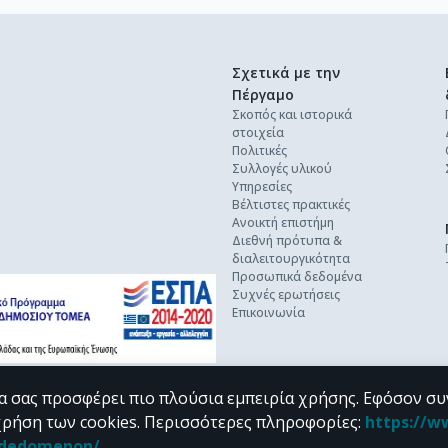
Σχετικά με την
Πέργαμο
Σκοπός και ιστορικά
στοιχεία
Πολιτικές
Συλλογές υλικού
Υπηρεσίες
Βέλτιστες πρακτικές
Ανοικτή επιστήμη
Διεθνή πρότυπα &
διαλειτουργικότητα
Προσωπικά δεδομένα
Συχνές ερωτήσεις
Επικοινωνία
α σας προσφέρει πιο πλούσια εμπειρία χρήσης. Εφόσον συ
χρήση των cookies.
Περισσότερες πληροφορίες
:
https://w
n_dedomenon/