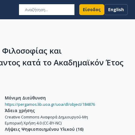
Είσοδος
English
 Φιλοσοφίας και
αντος κατά το Ακαδημαϊκόν Έτος
Μόνιμη Διεύθυνση
https://pergamos.lib.uoa.gr/uoa/dl/object/184876
Άδεια χρήσης
Creative Commons Αναφορά Δημιουργού-Μη
Εμπορική Χρήση 4.0 (CC-BY-NC)
Λήψεις Ψηφιοποιημένου Υλικού
(
16
)