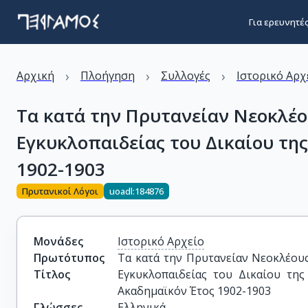
Για ερευνητέ
›
›
›
Αρχική
Πλοήγηση
Συλλογές
Ιστορικό Αρχ
Τα κατά την Πρυτανείαν Νεοκλέο
Εγκυκλοπαιδείας του Δικαίου τη
1902-1903
Πρυτανικοί Λόγοι
uoadl:184876
Μονάδες
Ιστορικό Αρχείο
Πρωτότυπος
Τα κατά την Πρυτανείαν Νεοκλέους
Τίτλος
Εγκυκλοπαιδείας του Δικαίου της
Ακαδημαϊκόν Έτος 1902-1903
Γλώσσες
Ελληνικά