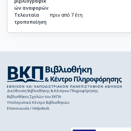
βιβλιογραφικ
ών αναφορών
Τελευταία
πριν από 7 έτη
τροποποίηση
Διεύθυνση Βιβλιοθήκης & Κέντρου Πληροφόρησης
Βιβλιοθήκες Σχολών του ΕΚΠΑ
Υπολογιστικό Κέντρο Βιβλιοθηκών
Επικοινωνία / Helpdesk