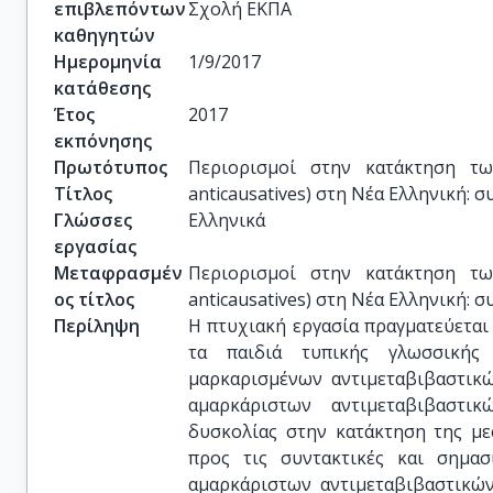
επιβλεπόντων
Σχολή ΕΚΠΑ
καθηγητών
Ημερομηνία
1/9/2017
κατάθεσης
Έτος
2017
εκπόνησης
Πρωτότυπος
Περιορισμοί στην κατάκτηση τω
Τίτλος
anticausatives) στη Νέα Ελληνική: 
Γλώσσες
Ελληνικά
εργασίας
Μεταφρασμέν
Περιορισμοί στην κατάκτηση τω
ος τίτλος
anticausatives) στη Νέα Ελληνική: 
Περίληψη
Η πτυχιακή εργασία πραγματεύεται
τα παιδιά τυπικής γλωσσικής
μαρκαρισμένων αντιμεταβιβαστικ
αμαρκάριστων αντιμεταβιβαστι
δυσκολίας στην κατάκτηση της με
προς τις συντακτικές και σημασ
αμαρκάριστων αντιμεταβιβαστικώ