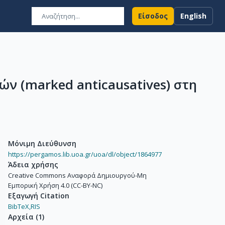
Είσοδος
English
ν (marked anticausatives) στη
Μόνιμη Διεύθυνση
https://pergamos.lib.uoa.gr/uoa/dl/object/1864977
Άδεια χρήσης
Creative Commons Αναφορά Δημιουργού-Μη
Εμπορική Χρήση 4.0 (CC-BY-NC)
Εξαγωγή Citation
BibTeX,
RIS
Αρχεία
(
1
)