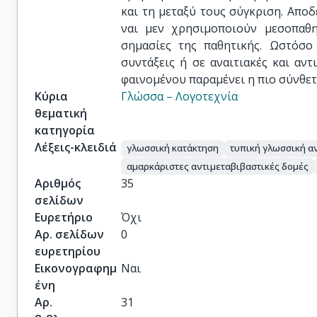
και τη μεταξύ τους σύγκριση. Αποδ
ναι μεν χρησιμοποιούν μεσοπαθη
σημασίες της παθητικής. Ωστόσο
συντάξεις ή σε αναιτιακές και αντ
φαινομένου παραμένει η πιο σύνθετ
Κύρια
Γλώσσα – Λογοτεχνία
θεματική
κατηγορία
Λέξεις-κλειδιά
γλωσσική κατάκτηση
τυπική γλωσσική α
αμαρκάριστες αντιμεταβιβαστικές δομές
Αριθμός
35
σελίδων
Ευρετήριο
Όχι
Αρ. σελίδων
0
ευρετηρίου
Εικονογραφημ
Ναι
ένη
Αρ.
31