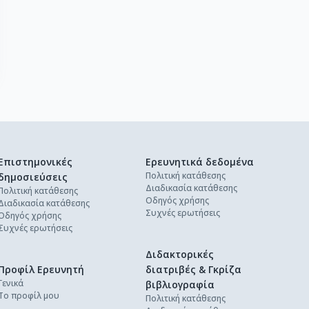
Επιστημονικές
Ερευνητικά δεδομένα
Πολιτική κατάθεσης
δημοσιεύσεις
Διαδικασία κατάθεσης
Πολιτική κατάθεσης
Οδηγός χρήσης
Διαδικασία κατάθεσης
Συχνές ερωτήσεις
Οδηγός χρήσης
Συχνές ερωτήσεις
Διδακτορικές
Προφίλ Ερευνητή
διατριβές & Γκρίζα
Γενικά
βιβλιογραφία
Το προφίλ μου
Πολιτική κατάθεσης